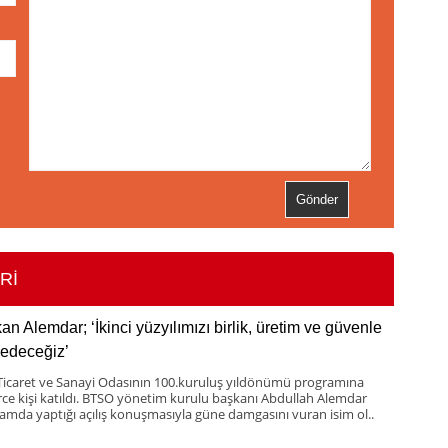
Rİ
an Alemdar; ‘İkinci yüzyılımızı birlik, üretim ve güvenle
 edeceğiz’
Ticaret ve Sanayi Odasının 100.kuruluş yıldönümü programına
rce kişi katıldı. BTSO yönetim kurulu başkanı Abdullah Alemdar
amda yaptığı açılış konuşmasıyla güne damgasını vuran isim ol..