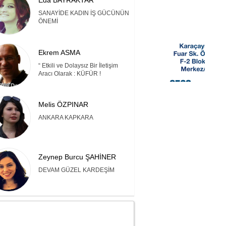
Eda BAYRAKTAR
SANAYİDE KADIN İŞ GÜCÜNÜN
ÖNEMİ
Ekrem ASMA
“ Etkili ve Dolaysız Bir İletişim
Aracı Olarak : KÜFÜR !
Melis ÖZPINAR
ANKARA KAPKARA
Zeynep Burcu ŞAHİNER
DEVAM GÜZEL KARDEŞİM