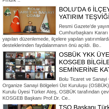
Fındık ..
BOLU’DA 6 İLÇE
YATIRIM TEŞVİĞ
Resmi Gazete’de yayım
Cumhurbaşkanı Kararı il
yapılan düzenlemede, ilçelere yapılan yatırımlarda
desteklerinden faydalanmanın önü açıldı. Bo..
OSBÜK YKK ÜYE
KOSGEB BİLGİL
SEMİNERİNE KAT
Bolu Ticaret ve Sanayi
Organize Sanayi Bölgeleri Üst Kuruluşu (OSBÜK
Kurulu Üyesi Türker Ateş, OSBÜK tarafından çev
KOSGEB Başkanı Prof.Dr. Ce..
TSO Başkanı Türk