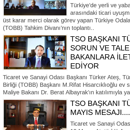
Türkiye’de yerli ve yaba
arasındaki ticari uyuş
üst karar merci olarak görev yapan Türkiye Odalar
(TOBB) Tahkim Divanı’nın toplantı..
TSO BAŞKANI T
SORUN VE TALE
BAKANLARA İL
EDİYOR
Ticaret ve Sanayi Odası Başkanı Türker Ateş, Tü
Birliği (TOBB) Başkanı M.Rifat Hisarcıklıoğlu ev s
Maliye Bakanı Dr. Berat Albayrak’ın katılımıyla ya
TSO BAŞKANI TÜ
MAYIS MESAJI....
Ticaret ve Sanayi Odas