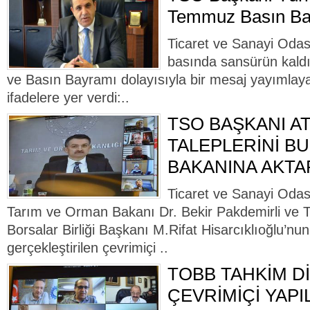
Temmuz Basın Ba
Ticaret ve Sanayi Odas
basında sansürün kaldı
ve Basın Bayramı dolayısıyla bir mesaj yayımlay
ifadelere yer verdi:..
TSO BAŞKANI A
TALEPLERİNİ BU
BAKANINA AKTA
Ticaret ve Sanayi Odas
Tarım ve Orman Bakanı Dr. Bekir Pakdemirli ve T
Borsalar Birliği Başkanı M.Rifat Hisarcıklıoğlu’nun
gerçekleştirilen çevrimiçi ..
TOBB TAHKİM Dİ
ÇEVRİMİÇİ YAPI