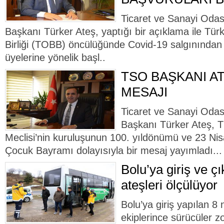
Ticaret ve Sanayi Odas
Başkanı Türker Ateş, yaptığı bir açıklama ile Tür
Birliği (TOBB) öncülüğünde Covid-19 salgınından
üyelerine yönelik başl..
TSO BAŞKANI AT
MESAJI
Ticaret ve Sanayi Odas
Başkanı Türker Ateş, T
Meclisi’nin kuruluşunun 100. yıldönümü ve 23 Ni
Çocuk Bayramı dolayısıyla bir mesaj yayımladı...
Bolu’ya giriş ve çı
ateşleri ölçülüyor
Bolu’ya giriş yapılan 8 
ekiplerince sürücüler z