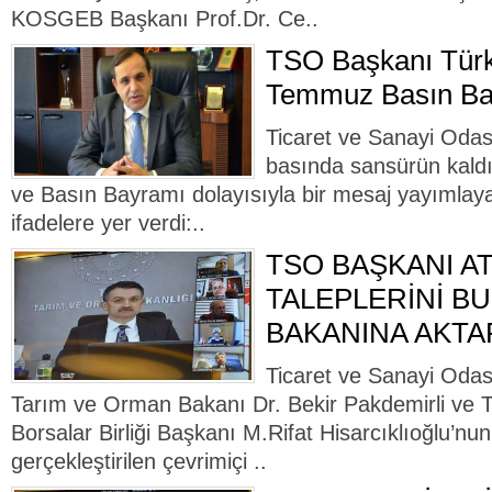
KOSGEB Başkanı Prof.Dr. Ce..
TSO Başkanı Türk
Temmuz Basın Ba
Ticaret ve Sanayi Odas
basında sansürün kaldı
ve Basın Bayramı dolayısıyla bir mesaj yayımlay
ifadelere yer verdi:..
TSO BAŞKANI A
TALEPLERİNİ BU
BAKANINA AKTA
Ticaret ve Sanayi Odas
Tarım ve Orman Bakanı Dr. Bekir Pakdemirli ve T
Borsalar Birliği Başkanı M.Rifat Hisarcıklıoğlu’nun
gerçekleştirilen çevrimiçi ..