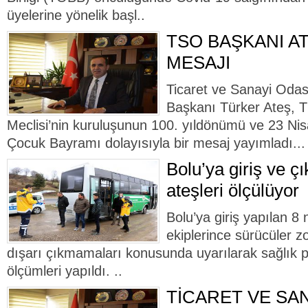
üyelerine yönelik başl..
TSO BAŞKANI AT
MESAJI
Ticaret ve Sanayi Odas
Başkanı Türker Ateş, T
Meclisi’nin kuruluşunun 100. yıldönümü ve 23 Ni
Çocuk Bayramı dolayısıyla bir mesaj yayımladı...
Bolu’ya giriş ve çı
ateşleri ölçülüyor
Bolu’ya giriş yapılan 8 
ekiplerince sürücüler z
dışarı çıkmamaları konusunda uyarılarak sağlık p
ölçümleri yapıldı. ..
TİCARET VE SAN