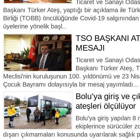
Ticaret ve Sanayi Odas
Başkanı Türker Ateş, yaptığı bir açıklama ile Tür
Birliği (TOBB) öncülüğünde Covid-19 salgınından
üyelerine yönelik başl..
TSO BAŞKANI AT
MESAJI
Ticaret ve Sanayi Odas
Başkanı Türker Ateş, T
Meclisi’nin kuruluşunun 100. yıldönümü ve 23 Ni
Çocuk Bayramı dolayısıyla bir mesaj yayımladı...
Bolu’ya giriş ve çı
ateşleri ölçülüyor
Bolu’ya giriş yapılan 8 
ekiplerince sürücüler z
dışarı çıkmamaları konusunda uyarılarak sağlık p