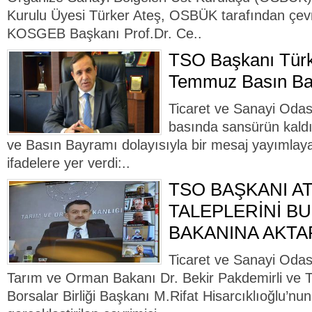
Kurulu Üyesi Türker Ateş, OSBÜK tarafından çev
KOSGEB Başkanı Prof.Dr. Ce..
TSO Başkanı Türk
Temmuz Basın Ba
Ticaret ve Sanayi Odas
basında sansürün kaldı
ve Basın Bayramı dolayısıyla bir mesaj yayımlay
ifadelere yer verdi:..
TSO BAŞKANI A
TALEPLERİNİ BU
BAKANINA AKTA
Ticaret ve Sanayi Odas
Tarım ve Orman Bakanı Dr. Bekir Pakdemirli ve T
Borsalar Birliği Başkanı M.Rifat Hisarcıklıoğlu’nun