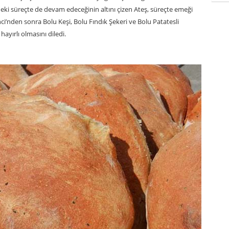
eki süreçte de devam edeceğinin altını çizen Ateş, süreçte emeği
ci’nden sonra Bolu Keşi, Bolu Fındık Şekeri ve Bolu Patatesli
ayırlı olmasını diledi.