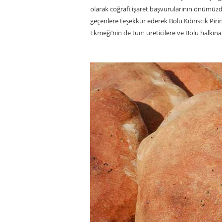
olarak coğrafi işaret başvurularının önümüzd
geçenlere teşekkür ederek Bolu Kıbrıscık Pirin
Ekmeği’nin de tüm üreticilere ve Bolu halkına h