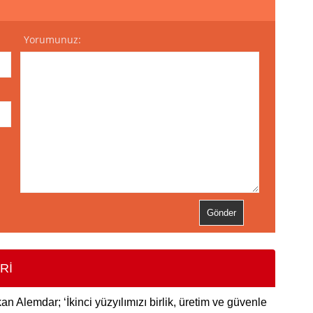
Yorumunuz:
Rİ
an Alemdar; ‘İkinci yüzyılımızı birlik, üretim ve güvenle