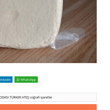
inkedin
WhatsApp
 ODASI
TÜRKER ATEŞ
coğrafi işaretler