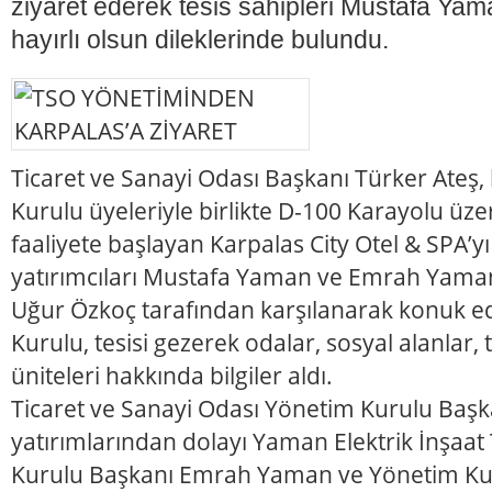
ziyaret ederek tesis sahipleri Mustafa Y
hayırlı olsun dileklerinde bulundu.
Ticaret ve Sanayi Odası Başkanı Türker Ateş
Kurulu üyeleriyle birlikte D-100 Karayolu ü
faaliyete başlayan Karpalas City Otel & SPA’yı 
yatırımcıları Mustafa Yaman ve Emrah Yama
Uğur Özkoç tarafından karşılanarak konuk e
Kurulu, tesisi gezerek odalar, sosyal alanlar,
üniteleri hakkında bilgiler aldı.
Ticaret ve Sanayi Odası Yönetim Kurulu Başk
yatırımlarından dolayı Yaman Elektrik İnşaat
Kurulu Başkanı Emrah Yaman ve Yönetim Ku