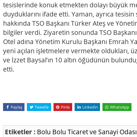
tesislerinde konuk etmekten dolayı büyük 
duyduklarını ifade etti. Yaman, ayrıca tesisin
hakkında TSO Başkanı Türker Ateş ve Yönetim 
bilgiler verdi. Ziyaretin sonunda TSO Başkanı
Otel adına Yönetim Kurulu Başkanı Emrah Y
yeni açılan işletmelere vermekte oldukları, 
ve İzzet Baysal’ın 10 altın öğüdünün bulundu
etti.
Paylaş
Tweetle
Pinle
Linkedin
WhatsApp
Etiketler :
Bolu
Bolu Ticaret ve Sanayi Odas