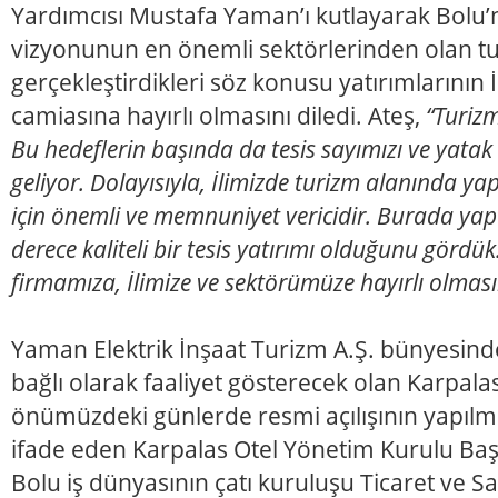
Yardımcısı Mustafa Yaman’ı kutlayarak Bolu’
vizyonunun en önemli sektörlerinden olan t
gerçekleştirdikleri söz konusu yatırımlarının 
camiasına hayırlı olmasını diledi. Ateş,
“Turizmd
Bu hedeflerin başında da tesis sayımızı ve yatak
geliyor. Dolayısıyla, İlimizde turizm alanında ya
için önemli ve memnuniyet vericidir. Burada yap
derece kaliteli bir tesis yatırımı olduğunu gördük
firmamıza, İlimize ve sektörümüze hayırlı olmasın
Yaman Elektrik İnşaat Turizm A.Ş. bünyesind
bağlı olarak faaliyet gösterecek olan Karpalas
önümüzdeki günlerde resmi açılışının yapılma
ifade eden Karpalas Otel Yönetim Kurulu B
Bolu iş dünyasının çatı kuruluşu Ticaret ve S