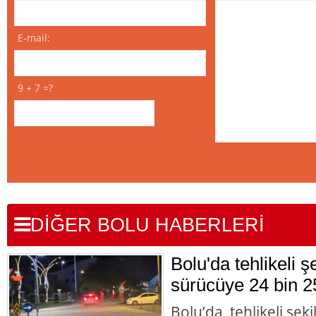
E-mail:
9 + 7 =?
DİĞER BOLU HABERLERİ
Bolu'da tehlikeli 
sürücüye 24 bin 2
Bolu’da, tehlikeli şek