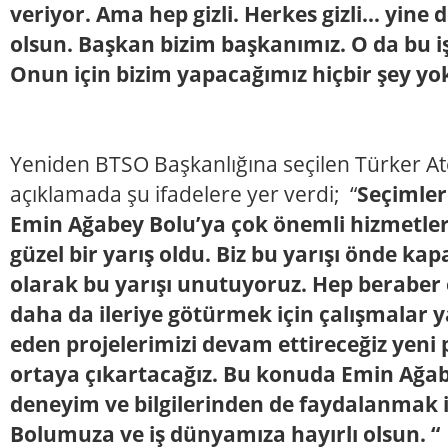
veriyor. Ama hep gizli. Herkes gizli… yine 
olsun. Başkan bizim başkanımız. O da bu i
Onun için bizim yapacağımız hiçbir şey yok
Yeniden BTSO Başkanlığına seçilen Türker Ate
açıklamada şu ifadelere yer verdi; “
Seçimlerd
Emin Ağabey Bolu’ya çok önemli hizmetler 
güzel bir yarış oldu. Biz bu yarışı önde ka
olarak bu yarışı unutuyoruz. Hep beraber el
daha da ileriye götürmek için çalışmalar
eden projelerimizi devam ettireceğiz yeni p
ortaya çıkartacağız. Bu konuda Emin Ağab
deneyim ve bilgilerinden de faydalanmak i
Bolumuza ve iş dünyamıza hayırlı olsun. “