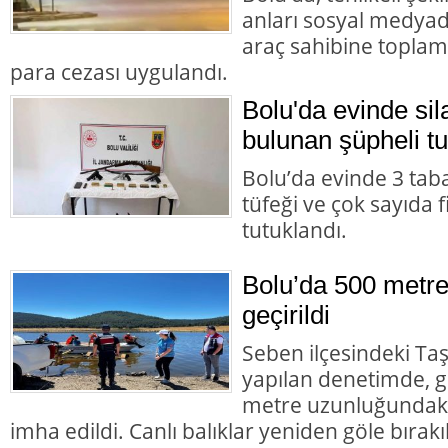
anları sosyal medyad
araç sahibine toplam 
para cezası uygulandı.
Bolu'da evinde s
bulunan şüpheli tu
Bolu’da evinde 3 tab
tüfeği ve çok sayıda 
tutuklandı.
Bolu’da 500 metre
geçirildi
Seben ilçesindeki Taş
yapılan denetimde, g
metre uzunluğundaki 
imha edildi. Canlı balıklar yeniden göle bırakıl