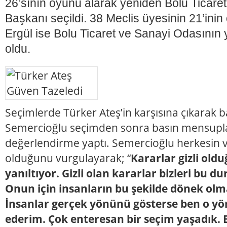
26’sının oyunu alarak yeniden Bolu Ticare
Başkanı seçildi. 38 Meclis üyesinin 21’inin
Ergül ise Bolu Ticaret ve Sanayi Odasının 
oldu.
Seçimlerde Türker Ateş’in karşısına çıkarak 
Semercioğlu seçimden sonra basın mensupla
değerlendirme yaptı. Semercioğlu herkesin ve
olduğunu vurgulayarak; “
Kararlar gizli old
yanıltıyor. Gizli olan kararlar bizleri bu 
Onun için insanların bu şekilde dönek olma
İnsanlar gerçek yönünü gösterse ben o y
ederim. Çok enteresan bir seçim yaşadık. 