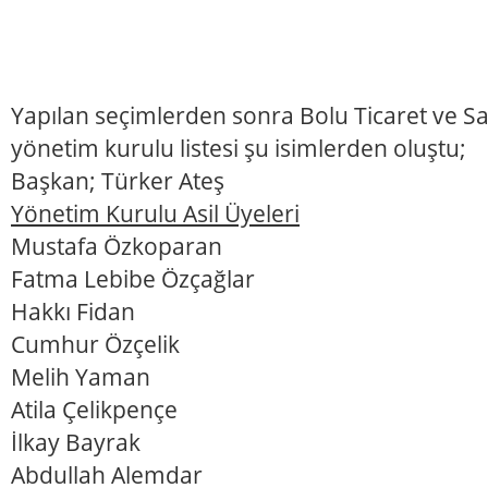
Yapılan seçimlerden sonra Bolu Ticaret ve S
yönetim kurulu listesi şu isimlerden oluştu;
Başkan; Türker Ateş
Yönetim Kurulu Asil Üyeleri
Mustafa Özkoparan
Fatma Lebibe Özçağlar
Hakkı Fidan
Cumhur Özçelik
Melih Yaman
Atila Çelikpençe
İlkay Bayrak
Abdullah Alemdar