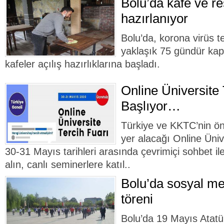
Bolu’da kafe ve r
hazırlanıyor
Bolu’da, korona virüs t
yaklaşık 75 gündür kap
kafeler açılış hazırlıklarına başladı.
Online Üniversite 
Başlıyor…
Türkiye ve KKTC’nin önd
yer alacağı Online Üniv
30-31 Mayıs tarihleri arasında çevrimiçi sohbet ile
alın, canlı seminerlere katıl..
Bolu’da sosyal me
töreni
Bolu’da 19 Mayıs Atatü