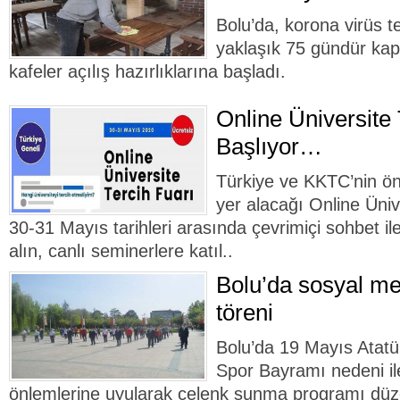
Bolu’da, korona virüs t
yaklaşık 75 gündür kap
kafeler açılış hazırlıklarına başladı.
Online Üniversite 
Başlıyor…
Türkiye ve KKTC’nin önd
yer alacağı Online Üniv
30-31 Mayıs tarihleri arasında çevrimiçi sohbet ile
alın, canlı seminerlere katıl..
Bolu’da sosyal me
töreni
Bolu’da 19 Mayıs Atatü
Spor Bayramı nedeni il
önlemlerine uyularak çelenk sunma programı düz