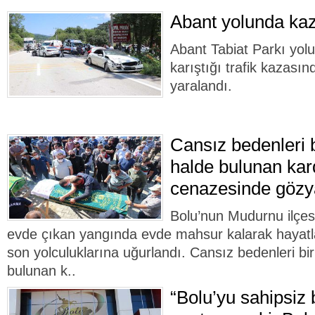
Abant yolunda k
Abant Tabiat Parkı yol
karıştığı trafik kazasın
yaralandı.
Cansız bedenleri bi
halde bulunan kar
cenazesinde gözya
Bolu’nun Mudurnu ilçesi
evde çıkan yangında evde mahsur kalarak hayatla
son yolculuklarına uğurlandı. Cansız bedenleri birb
bulunan k..
“Bolu’yu sahipsiz 