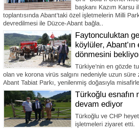
başkanı Kazım Karsu ile
toplantısında Abant’taki özel işletmelerin Milli Pa
devredilmesi ile Düzce-Abant bağla..
Faytonculuktan ge
köylüler, Abant’ın
dönmesini bekliyo
Türkiye’nin en gözde t
olan ve korona virüs salgını nedeniyle uzun süre z
Abant Tabiat Parkı, yenilenmiş doğasıyla misafirler
Türkoğlu esnafın 
devam ediyor
Türkoğlu ve CHP heyet
işletmeleri ziyaret etti.