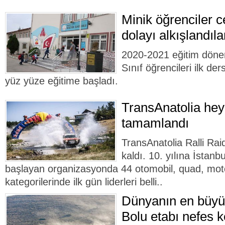
Minik öğrenciler c
dolayı alkışlandıla
2020-2021 eğitim döne
Sınıf öğrencileri ilk ders
yüz yüze eğitime başladı.
TransAnatolia hey
tamamlandı
TransAnatolia Ralli Raid
kaldı. 10. yılına İstanb
başlayan organizasyonda 44 otomobil, quad, mot
kategorilerinde ilk gün liderleri belli..
Dünyanın en büyük
Bolu etabı nefes k