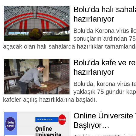
Bolu’da halı sahal
hazırlanıyor
Bolu’da Korona virüs i
sonuçların ardından 75
açacak olan halı sahalarda hazırlıklar tamamland
Bolu’da kafe ve r
hazırlanıyor
Bolu’da, korona virüs t
yaklaşık 75 gündür kap
kafeler açılış hazırlıklarına başladı.
Online Üniversite 
Başlıyor…