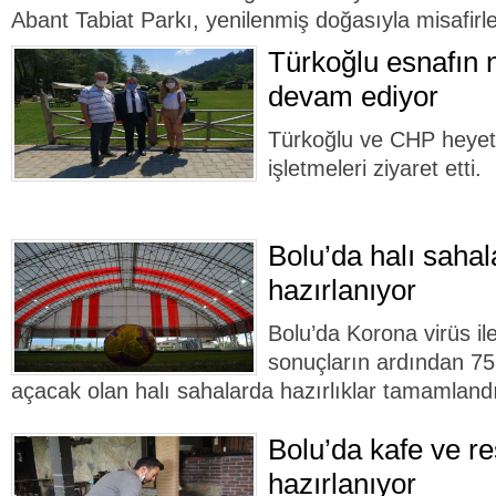
Abant Tabiat Parkı, yenilenmiş doğasıyla misafirler
Türkoğlu esnafın 
devam ediyor
Türkoğlu ve CHP heyet
işletmeleri ziyaret etti.
Bolu’da halı sahal
hazırlanıyor
Bolu’da Korona virüs i
sonuçların ardından 75
açacak olan halı sahalarda hazırlıklar tamamland
Bolu’da kafe ve r
hazırlanıyor