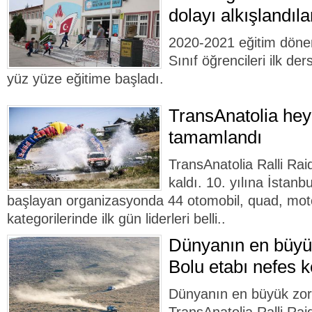
dolayı alkışlandıla
2020-2021 eğitim döne
Sınıf öğrencileri ilk ders
yüz yüze eğitime başladı.
TransAnatolia hey
tamamlandı
TransAnatolia Ralli Raid
kaldı. 10. yılına İstanb
başlayan organizasyonda 44 otomobil, quad, mot
kategorilerinde ilk gün liderleri belli..
Dünyanın en büyük
Bolu etabı nefes k
Dünyanın en büyük zorlu