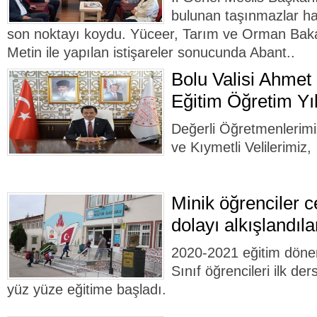
bulunan taşınmazlar ha
son noktayı koydu. Yüceer, Tarım ve Orman Baka
Metin ile yapılan istişareler sonucunda Abant..
Bolu Valisi Ahmet
Eğitim Öğretim Yıl
Değerli Öğretmenlerimiz
ve Kıymetli Velilerimiz,
Minik öğrenciler c
dolayı alkışlandıla
2020-2021 eğitim döne
Sınıf öğrencileri ilk ders
yüz yüze eğitime başladı.