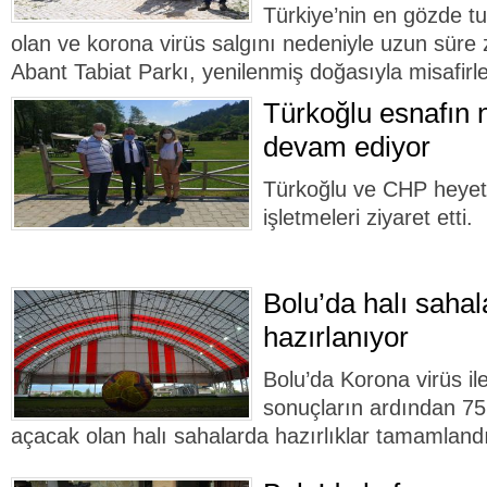
Türkiye’nin en gözde t
olan ve korona virüs salgını nedeniyle uzun süre z
Abant Tabiat Parkı, yenilenmiş doğasıyla misafirler
Türkoğlu esnafın 
devam ediyor
Türkoğlu ve CHP heyet
işletmeleri ziyaret etti.
Bolu’da halı sahal
hazırlanıyor
Bolu’da Korona virüs i
sonuçların ardından 75
açacak olan halı sahalarda hazırlıklar tamamland