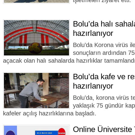
işletmeleri ziyaret etti.
Bolu’da halı sahal
hazırlanıyor
Bolu’da Korona virüs i
sonuçların ardından 75
açacak olan halı sahalarda hazırlıklar tamamland
Bolu’da kafe ve r
hazırlanıyor
Bolu’da, korona virüs t
yaklaşık 75 gündür kap
kafeler açılış hazırlıklarına başladı.
Online Üniversite 