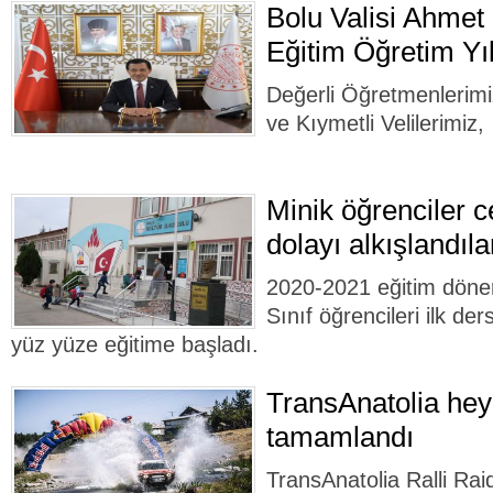
Bolu Valisi Ahmet
Eğitim Öğretim Yıl
Değerli Öğretmenlerimiz
ve Kıymetli Velilerimiz,
Minik öğrenciler c
dolayı alkışlandıla
2020-2021 eğitim döne
Sınıf öğrencileri ilk ders
yüz yüze eğitime başladı.
TransAnatolia hey
tamamlandı
TransAnatolia Ralli Raid