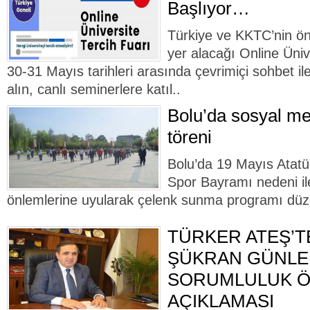
Başlıyor…
Türkiye ve KKTC’nin önd
yer alacağı Online Üniv
30-31 Mayıs tarihleri arasında çevrimiçi sohbet ile
alın, canlı seminerlere katıl..
Bolu’da sosyal me
töreni
Bolu’da 19 Mayıs Atatü
Spor Bayramı nedeni il
önlemlerine uyularak çelenk sunma programı düz
TÜRKER ATEŞ’T
ŞÜKRAN GÜNLER
SORUMLULUK 
AÇIKLAMASI