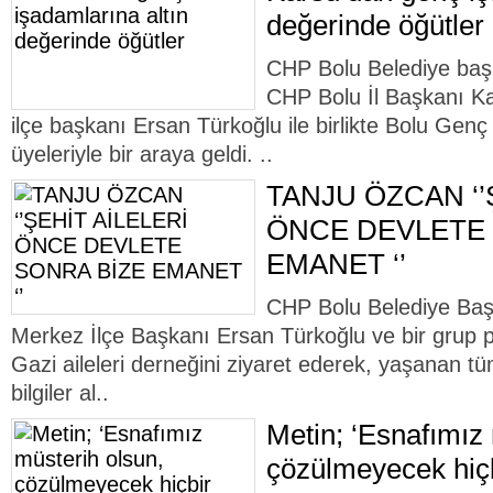
değerinde öğütler
CHP Bolu Belediye baş
CHP Bolu İl Başkanı K
ilçe başkanı Ersan Türkoğlu ile birlikte Bolu Gen
üyeleriyle bir araya geldi. ..
TANJU ÖZCAN ‘’
ÖNCE DEVLETE 
EMANET ‘’
CHP Bolu Belediye Baş
Merkez İlçe Başkanı Ersan Türkoğlu ve bir grup pa
Gazi aileleri derneğini ziyaret ederek, yaşanan tü
bilgiler al..
Metin; ‘Esnafımız
çözülmeyecek hiçbi