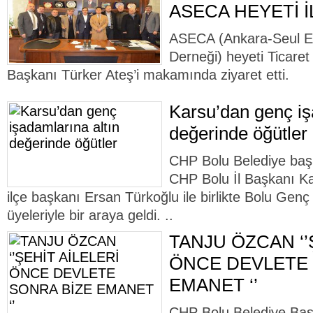
ASECA HEYETİ 
ASECA (Ankara-Seul Ek
Derneği) heyeti Ticare
Başkanı Türker Ateş’i makamında ziyaret etti.
Karsu’dan genç iş
değerinde öğütler
CHP Bolu Belediye baş
CHP Bolu İl Başkanı K
ilçe başkanı Ersan Türkoğlu ile birlikte Bolu Gen
üyeleriyle bir araya geldi. ..
TANJU ÖZCAN ‘’
ÖNCE DEVLETE 
EMANET ‘’
CHP Bolu Belediye Baş