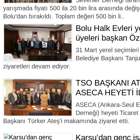
Sevenler Derneği tara
yarışmada fiyatı 500 ila 20 bin lira arasında deği
Bolu’dan bırakıldı. Toplam değeri 500 bin li..
Bolu Halk Evleri 
üyeleri başkan Özc
31 Mart yerel seçimleri
Belediye Başkanı Tanju
ziyaretleri devam ediyor.
TSO BAŞKANI A
ASECA HEYETİ 
ASECA (Ankara-Seul Ek
Derneği) heyeti Ticare
Başkanı Türker Ateş’i makamında ziyaret etti.
Karsu’dan genç iş