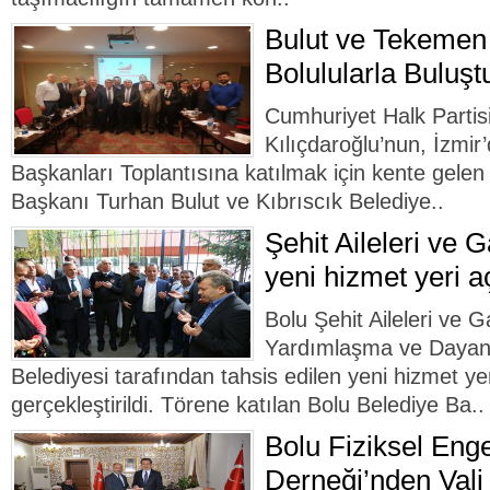
Bulut ve Tekemen 
Bolulularla Buluşt
Cumhuriyet Halk Parti
Kılıçdaroğlu’nun, İzmir
Başkanları Toplantısına katılmak için kente gele
Başkanı Turhan Bulut ve Kıbrıscık Belediye..
Şehit Aileleri ve 
yeni hizmet yeri aç
Bolu Şehit Aileleri ve G
Yardımlaşma ve Dayanı
Belediyesi tarafından tahsis edilen yeni hizmet yer
gerçekleştirildi. Törene katılan Bolu Belediye Ba..
Bolu Fiziksel Enge
Derneği’nden Vali 