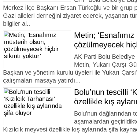
Merkez İlçe Başkanı Ersan Türkoğlu ve bir grup pa
Gazi aileleri derneğini ziyaret ederek, yaşanan tü
bilgiler al..
Metin; ‘Esnafımız
çözülmeyecek hiçbi
AK Parti Bolu Belediye
Metin, Yukarı Çarşı Gü
Başkan ve yönetim kurulu üyeleri ile Yukarı Çar
çalışmaları masaya yatırdı...
Bolu’nun tescilli ‘
özellikle kış aylar
Bolu’nun dağlarından to
aşamalardan geçirildik
Kızılcık meyvesi özellikle kış aylarında şifa kayna