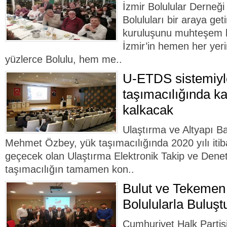
İzmir Bolulular Derneği
Boluluları bir araya get
kuruluşunu muhteşem bi
İzmir’in hemen her yer
yüzlerce Bolulu, hem me..
U-ETDS sistemiyle
taşımacılığında ka
kalkacak
Ulaştırma ve Altyapı B
Mehmet Özbey, yük taşımacılığında 2020 yılı iti
geçecek olan Ulaştırma Elektronik Takip ve Denet
taşımacılığın tamamen kon..
Bulut ve Tekemen 
Bolulularla Buluşt
Cumhuriyet Halk Parti