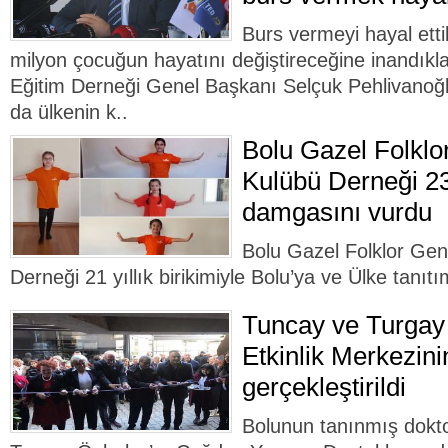
Burs vermeyi hayal etti
milyon çocuğun hayatını değiştireceğine inandıkla
Eğitim Derneği Genel Başkanı Selçuk Pehlivanoğ
da ülkenin k..
Bolu Gazel Folklo
Kulübü Derneği 2
damgasını vurdu
Bolu Gazel Folklor Gen
Derneği 21 yıllık birikimiyle Bolu’ya ve Ülke tanıt
Tuncay ve Turgay
Etkinlik Merkezinin
gerçekleştirildi
Bolunun tanınmış dokt