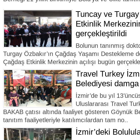
Tuncay ve Turgay
Etkinlik Merkezinin
gerçekleştirildi
Bolunun tanınmış dokt
Turgay Özbakır’ın Çağdaş Yaşamı Destekleme de
Çağdaş Etkinlik Merkezinin açılışı bugün gerçekleşt
Travel Turkey İzm
Belediyesi damga
İzmir’de bu yıl 13’ünc
Uluslararası Travel Tur
BAKAB çatısı altında faaliyet gösteren Göynük Bel
tanıtım faaliyetleriyle katılımcılardan tam no..
İzmir’deki Bolulula