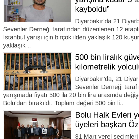
kayboldu”
Diyarbakır'da 21 Diyar
Sevenler Derneği tarafından düzenlenen 12 etaplı
İstanbul yarışı için birçok ilden yaklaşık 120 kuşun
yaklaşık ..
500 bin liralık güv
kilometrelik yolcu
Diyarbakır’da, 21 Diya
Sevenler Derneği tara
yarışmada fiyatı 500 ila 20 bin lira arasında deği
Bolu’dan bırakıldı. Toplam değeri 500 bin li..
Bolu Halk Evleri 
üyeleri başkan Özc
31 Mart yerel seçimleri