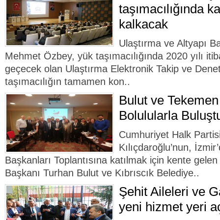
taşımacılığında ka
kalkacak
Ulaştırma ve Altyapı B
Mehmet Özbey, yük taşımacılığında 2020 yılı iti
geçecek olan Ulaştırma Elektronik Takip ve Denet
taşımacılığın tamamen kon..
Bulut ve Tekemen 
Bolulularla Buluşt
Cumhuriyet Halk Parti
Kılıçdaroğlu’nun, İzmir
Başkanları Toplantısına katılmak için kente gele
Başkanı Turhan Bulut ve Kıbrıscık Belediye..
Şehit Aileleri ve 
yeni hizmet yeri aç