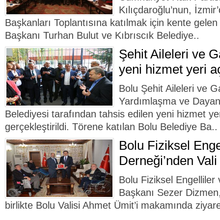
Kılıçdaroğlu’nun, İzmir
Başkanları Toplantısına katılmak için kente gele
Başkanı Turhan Bulut ve Kıbrıscık Belediye..
Şehit Aileleri ve 
yeni hizmet yeri aç
Bolu Şehit Aileleri ve G
Yardımlaşma ve Dayanı
Belediyesi tarafından tahsis edilen yeni hizmet yer
gerçekleştirildi. Törene katılan Bolu Belediye Ba..
Bolu Fiziksel Enge
Derneği’nden Vali 
Bolu Fiziksel Engelliler
Başkanı Sezer Dizmen, 
birlikte Bolu Valisi Ahmet Ümit’i makamında ziyaret