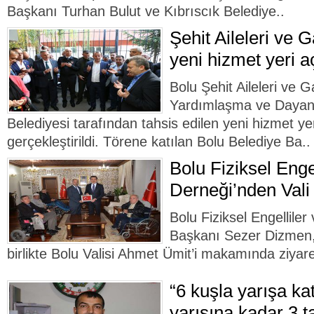
Başkanı Turhan Bulut ve Kıbrıscık Belediye..
Şehit Aileleri ve 
yeni hizmet yeri aç
Bolu Şehit Aileleri ve G
Yardımlaşma ve Dayanı
Belediyesi tarafından tahsis edilen yeni hizmet yer
gerçekleştirildi. Törene katılan Bolu Belediye Ba..
Bolu Fiziksel Enge
Derneği’nden Vali 
Bolu Fiziksel Engelliler
Başkanı Sezer Dizmen, 
birlikte Bolu Valisi Ahmet Ümit’i makamında ziyaret
“6 kuşla yarışa ka
yarışına kadar 3 