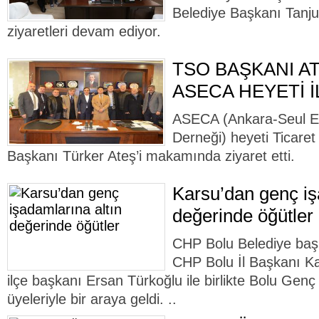
Belediye Başkanı Tanju
ziyaretleri devam ediyor.
TSO BAŞKANI A
ASECA HEYETİ 
ASECA (Ankara-Seul Ek
Derneği) heyeti Ticare
Başkanı Türker Ateş’i makamında ziyaret etti.
Karsu’dan genç iş
değerinde öğütler
CHP Bolu Belediye baş
CHP Bolu İl Başkanı K
ilçe başkanı Ersan Türkoğlu ile birlikte Bolu Gen
üyeleriyle bir araya geldi. ..