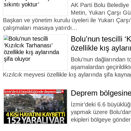
AK Parti Bolu Belediye
Metin, Yukarı Çarşı Gü
Başkan ve yönetim kurulu üyeleri ile Yukarı Çar
çalışmaları masaya yatırdı...
Bolu’nun tescilli ‘
özellikle kış aylar
Bolu’nun dağlarından to
aşamalardan geçirildik
Kızılcık meyvesi özellikle kış aylarında şifa kayna
Deprem bölgesine
İzmir’deki 6.6 büyükl
yapmak üzere Bolu’dan 
ekipleri bölgeye gönderi