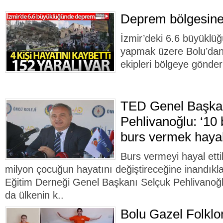
Deprem bölgesine
İzmir’deki 6.6 büyükl
yapmak üzere Bolu’dan 
ekipleri bölgeye gönderi
TED Genel Başka
Pehlivanoğlu: ‘10 b
burs vermek hayal
Burs vermeyi hayal etti
milyon çocuğun hayatını değiştireceğine inandıkla
Eğitim Derneği Genel Başkanı Selçuk Pehlivanoğ
da ülkenin k..
Bolu Gazel Folklo