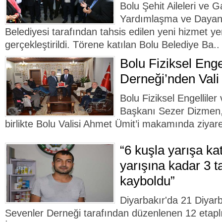
Bolu Şehit Aileleri ve G
Yardımlaşma ve Dayanı
Belediyesi tarafından tahsis edilen yeni hizmet yer
gerçekleştirildi. Törene katılan Bolu Belediye Ba..
Bolu Fiziksel Enge
Derneği’nden Vali 
Bolu Fiziksel Engelliler
Başkanı Sezer Dizmen, 
birlikte Bolu Valisi Ahmet Ümit’i makamında ziyaret
“6 kuşla yarışa ka
yarışına kadar 3 
kayboldu”
Diyarbakır'da 21 Diyar
Sevenler Derneği tarafından düzenlenen 12 etaplı