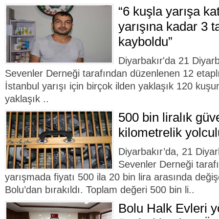
“6 kuşla yarışa ka
yarışına kadar 3 
kayboldu”
Diyarbakır'da 21 Diyar
Sevenler Derneği tarafından düzenlenen 12 etaplı
İstanbul yarışı için birçok ilden yaklaşık 120 kuşun
yaklaşık ..
500 bin liralık güv
kilometrelik yolcu
Diyarbakır’da, 21 Diya
Sevenler Derneği tara
yarışmada fiyatı 500 ila 20 bin lira arasında deği
Bolu’dan bırakıldı. Toplam değeri 500 bin li..
Bolu Halk Evleri 