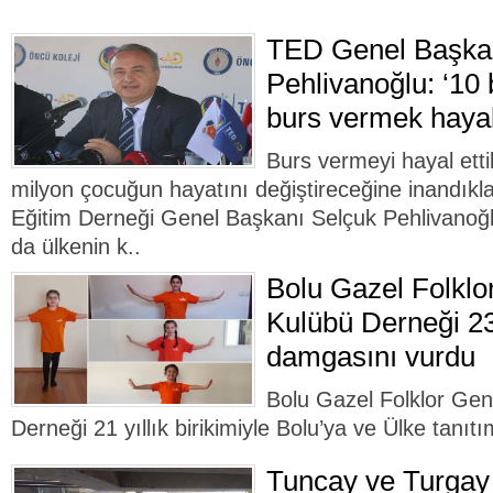
TED Genel Başka
Pehlivanoğlu: ‘10 b
burs vermek hayal
Burs vermeyi hayal etti
milyon çocuğun hayatını değiştireceğine inandıkla
Eğitim Derneği Genel Başkanı Selçuk Pehlivanoğ
da ülkenin k..
Bolu Gazel Folklo
Kulübü Derneği 2
damgasını vurdu
Bolu Gazel Folklor Gen
Derneği 21 yıllık birikimiyle Bolu’ya ve Ülke tanıt
Tuncay ve Turgay