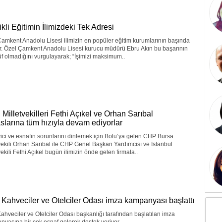
ikli Eğitimin İlimizdeki Tek Adresi
amkent Anadolu Lisesi ilimizin en popüler eğitim kurumlarının başında
r. Özel Çamkent Anadolu Lisesi kurucu müdürü Ebru Akın bu başarının
f olmadığını vurgulayarak; “İşimizi maksimum..
Milletvekilleri Fethi Açıkel ve Orhan Sarıbal
slarına tüm hızıyla devam ediyorlar
ci ve esnafın sorunlarını dinlemek için Bolu’ya gelen CHP Bursa
vekili Orhan Sarıbal ile CHP Genel Başkan Yardımcısı ve İstanbul
vekili Fethi Açıkel bugün ilimizin önde gelen firmala..
 Kahveciler ve Otelciler Odası imza kampanyası başlattı
ahveciler ve Otelciler Odası başkanlığı tarafından başlatılan imza