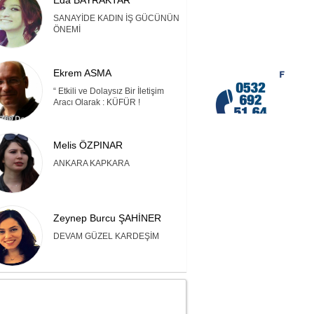
Eda BAYRAKTAR
SANAYİDE KADIN İŞ GÜCÜNÜN
ÖNEMİ
Ekrem ASMA
“ Etkili ve Dolaysız Bir İletişim
Aracı Olarak : KÜFÜR !
Melis ÖZPINAR
ANKARA KAPKARA
Zeynep Burcu ŞAHİNER
DEVAM GÜZEL KARDEŞİM