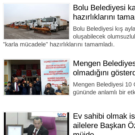
Bolu Belediyesi k
hazırlıklarını tam
Bolu Belediyesi kış ayl
oluşabilecek olumsuzlu
"karla mücadele" hazırlıklarını tamamladı.
Mengen Belediyesi
olmadığını gösterd
Mengen Belediyesi 10 
gününde anlamlı bir etki
Ev sahibi olmak is
ailelere Başkan 
müjde…