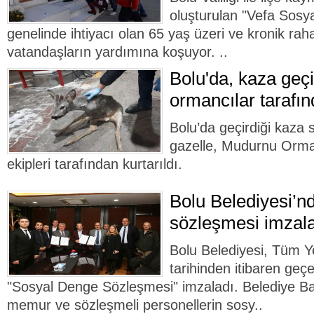
oluşturulan "Vefa Sosya
genelinde ihtiyacı olan 65 yaş üzeri ve kronik rah
vatandaşların yardımına koşuyor. ..
Bolu'da, kaza geçi
ormancılar tarafın
Bolu’da geçirdiği kaza
gazelle, Mudurnu Orma
ekipleri tarafından kurtarıldı.
Bolu Belediyesi’n
sözleşmesi imzal
Bolu Belediyesi, Tüm Y
tarihinden itibaren geçe
"Sosyal Denge Sözleşmesi" imzaladı. Belediye B
memur ve sözleşmeli personellerin sosy..