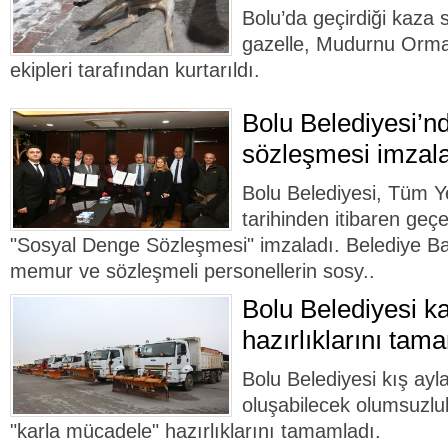
Bolu’da geçirdiği kaza
gazelle, Mudurnu Orma
ekipleri tarafından kurtarıldı.
Bolu Belediyesi’n
sözleşmesi imzal
Bolu Belediyesi, Tüm Y
tarihinden itibaren geçe
"Sosyal Denge Sözleşmesi" imzaladı. Belediye B
memur ve sözleşmeli personellerin sosy..
Bolu Belediyesi k
hazırlıklarını tam
Bolu Belediyesi kış ayl
oluşabilecek olumsuzlu
"karla mücadele" hazırlıklarını tamamladı.