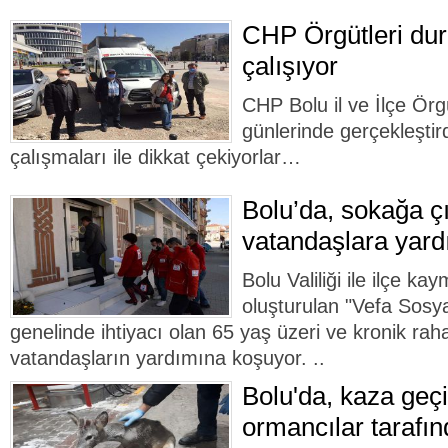
CHP Örgütleri dur
çalışıyor
CHP Bolu il ve İlçe Örg
günlerinde gerçekleştir
çalışmaları ile dikkat çekiyorlar…
Bolu’da, sokağa ç
vatandaşlara yard
Bolu Valiliği ile ilçe k
oluşturulan "Vefa Sosya
genelinde ihtiyacı olan 65 yaş üzeri ve kronik rah
vatandaşların yardımına koşuyor. ..
Bolu'da, kaza geçi
ormancılar tarafın