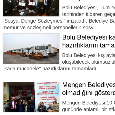
Bolu Belediyesi, Tüm Y
tarihinden itibaren geçe
"Sosyal Denge Sözleşmesi" imzaladı. Belediye B
memur ve sözleşmeli personellerin sosy..
Bolu Belediyesi k
hazırlıklarını tam
Bolu Belediyesi kış ayl
oluşabilecek olumsuzlu
"karla mücadele" hazırlıklarını tamamladı.
Mengen Belediyesi
olmadığını gösterd
Mengen Belediyesi 10 
gününde anlamlı bir etki