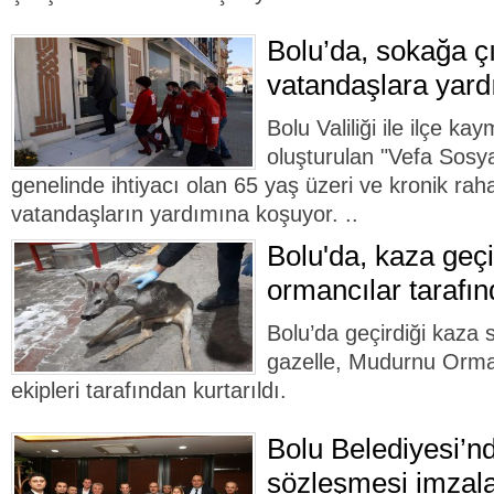
Bolu’da, sokağa ç
vatandaşlara yard
Bolu Valiliği ile ilçe k
oluşturulan "Vefa Sosya
genelinde ihtiyacı olan 65 yaş üzeri ve kronik rah
vatandaşların yardımına koşuyor. ..
Bolu'da, kaza geçi
ormancılar tarafın
Bolu’da geçirdiği kaza
gazelle, Mudurnu Orma
ekipleri tarafından kurtarıldı.
Bolu Belediyesi’n
sözleşmesi imzal