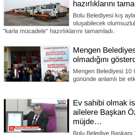
hazırlıklarını tam
Bolu Belediyesi kış ayl
oluşabilecek olumsuzlu
"karla mücadele" hazırlıklarını tamamladı.
Mengen Belediyesi
olmadığını gösterd
Mengen Belediyesi 10 
gününde anlamlı bir etki
Ev sahibi olmak is
ailelere Başkan 
müjde…
Bolu Belediye Başkanı 