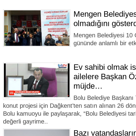
Mengen Belediyesi
olmadığını gösterd
Mengen Belediyesi 10 
gününde anlamlı bir etki
Ev sahibi olmak is
ailelere Başkan 
müjde…
Bolu Belediye Başkanı 
konut projesi için Dağkent’ten satın alınan 26 d
Bolu kamuoyu ile paylaşarak, “Bolu Belediyesi tar
değerli gayrime..
Bazı vatandaşları