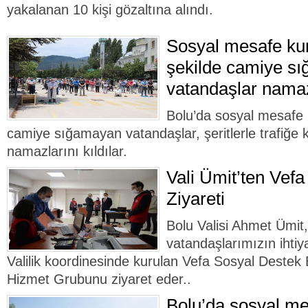
yakalanan 10 kişi gözaltına alındı.
Sosyal mesafe ku
şekilde camiye s
vatandaşlar namazl
Bolu’da sosyal mesafe 
camiye sığamayan vatandaşlar, şeritlerle trafiğe 
namazlarını kıldılar.
Vali Ümit’ten Vef
Ziyareti
Bolu Valisi Ahmet Ümit,
vatandaşlarımızın ihtiy
Valilik koordinesinde kurulan Vefa Sosyal Destek B
Hizmet Grubunu ziyaret eder..
Bolu’da sosyal me