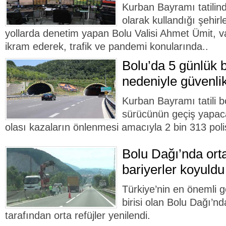
Kurban Bayramı tatilin
olarak kullandığı şehirle
yollarda denetim yapan Bolu Valisi Ahmet Ümit, v
ikram ederek, trafik ve pandemi konularında..
Bolu’da 5 günlük b
nedeniyle güvenlik 
Kurban Bayramı tatili 
sürücünün geçiş yapac
olası kazaların önlenmesi amacıyla 2 bin 313 pol
Bolu Dağı’nda orta
bariyerler koyuldu
Türkiye’nin en önemli 
birisi olan Bolu Dağı’nd
tarafından orta refüjler yenilendi.