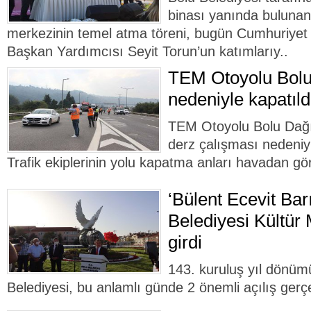
binası yanında bulunan
merkezinin temel atma töreni, bugün Cumhuriyet 
Başkan Yardımcısı Seyit Torun’un katımlarıy..
TEM Otoyolu Bolu
nedeniyle kapatıldı
TEM Otoyolu Bolu Dağı 
derz çalışması nedeniyl
Trafik ekiplerinin yolu kapatma anları havadan gö
‘Bülent Ecevit Bar
Belediyesi Kültür
girdi
143. kuruluş yıl dönüm
Belediyesi, bu anlamlı günde 2 önemli açılış gerçe