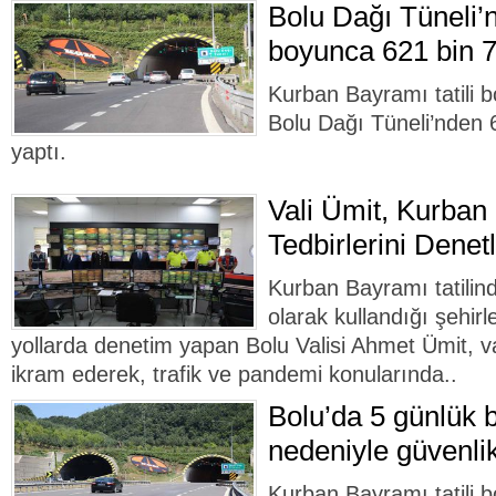
Bolu Dağı Tüneli’n
boyunca 621 bin 7
Kurban Bayramı tatili
Bolu Dağı Tüneli’nden 
yaptı.
Vali Ümit, Kurban
Tedbirlerini Denetle
Kurban Bayramı tatilin
olarak kullandığı şehirle
yollarda denetim yapan Bolu Valisi Ahmet Ümit, v
ikram ederek, trafik ve pandemi konularında..
Bolu’da 5 günlük b
nedeniyle güvenlik 
Kurban Bayramı tatili 