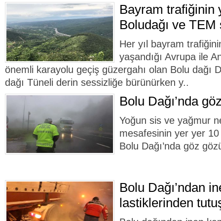
Bayram trafiğinin
Boludağı ve TEM 
Her yıl bayram trafiğini
yaşandığı Avrupa ile A
önemli karayolu geçiş güzergahı olan Bolu dağı 
dağı Tüneli derin sessizliğe bürünürken y..
Bolu Dağı’nda göz
Yoğun sis ve yağmur n
mesafesinin yer yer 1
Bolu Dağı’nda göz göz
Bolu Dağı’ndan i
lastiklerinden tutu