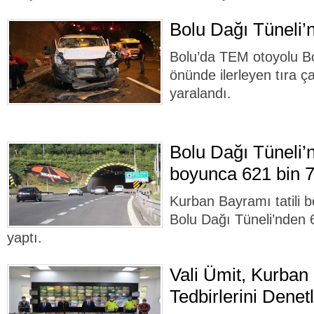
Bolu Dağı Tüneli’n
Bolu’da TEM otoyolu Bo
önünde ilerleyen tıra ç
yaralandı.
Bolu Dağı Tüneli’n
boyunca 621 bin 7
Kurban Bayramı tatili
Bolu Dağı Tüneli’nden 
yaptı.
Vali Ümit, Kurban
Tedbirlerini Denetle