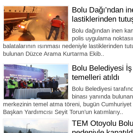
Bolu Dağı’ndan i
lastiklerinden tutu
Bolu dağından inen kam
polis uygulama noktası
balatalarının ısınması nedeniyle lastiklerinden tu
bulunan Düzce Arama Kurtarma Ekib..
Bolu Belediyesi İş
temelleri atıldı
Bolu Belediyesi tarafın
binası yanında bulunan
merkezinin temel atma töreni, bugün Cumhuriyet 
Başkan Yardımcısı Seyit Torun’un katımlarıy..
TEM Otoyolu Bolu
nedeniyle kapatıldı