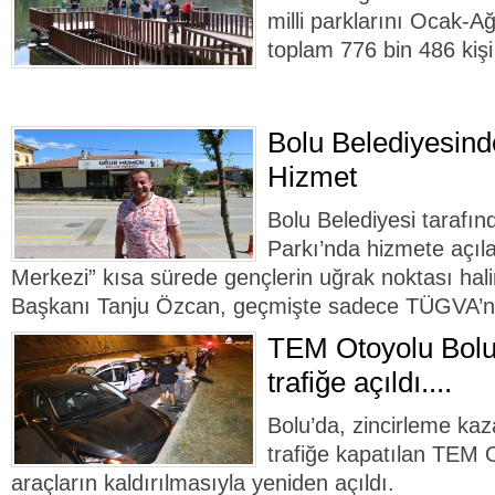
milli parklarını Ocak-A
toplam 776 bin 486 kişi 
Bolu Belediyesin
Hizmet
Bolu Belediyesi taraf
Parkı’nda hizmete açı
Merkezi” kısa sürede gençlerin uğrak noktası hali
Başkanı Tanju Özcan, geçmişte sadece TÜGVA’nı
TEM Otoyolu Bolu
trafiğe açıldı....
Bolu’da, zincirleme ka
trafiğe kapatılan TEM 
araçların kaldırılmasıyla yeniden açıldı.