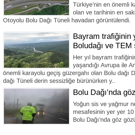
Türkiye’nin en önemli 
olan ve tarihinin en sa
Otoyolu Bolu Dağı Tüneli havadan görüntülendi.
Bayram trafiğinin
Boludağı ve TEM 
Her yıl bayram trafiğini
yaşandığı Avrupa ile A
önemli karayolu geçiş güzergahı olan Bolu dağı 
dağı Tüneli derin sessizliğe bürünürken y..
Bolu Dağı’nda göz
Yoğun sis ve yağmur n
mesafesinin yer yer 1
Bolu Dağı’nda göz göz