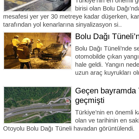
Türkiye'nin en önemli 
birisi olan Bolu Dağı'nd
mesafesi yer yer 30 metreye kadar düşerken, karay
tarafından yol kenarlarına sinyalizasyon si..
Bolu Dağı Tüneli’
Bolu Dağı Tüneli’nde se
otomobilde çıkan yangı
hale geldi. Yangın neden
uzun araç kuyrukları ol
Geçen bayramda 7
geçmişti
Türkiye’nin en önemli 
olan ve tarihinin en sa
Otoyolu Bolu Dağı Tüneli havadan görüntülendi.