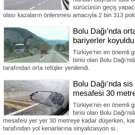
sürücünün geçiş yapac
olası kazaların önlenmesi amacıyla 2 bin 313 pol
Bolu Dağı’nda orta
bariyerler koyuldu
Türkiye’nin en önemli 
birisi olan Bolu Dağı’nd
tarafından orta refüjler yenilendi.
Bolu Dağı’nda sis 
mesafesi 30 metr
Türkiye'nin en önemli 
birisi olan Bolu Dağı'nd
mesafesi yer yer 30 metreye kadar düşerken, karay
tarafından yol kenarlarına sinyalizasyon si..