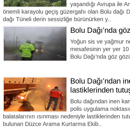
yaşandığı Avrupa ile A
önemli karayolu geçiş güzergahı olan Bolu dağı 
dağı Tüneli derin sessizliğe bürünürken y..
Bolu Dağı’nda göz
Yoğun sis ve yağmur n
mesafesinin yer yer 1
Bolu Dağı’nda göz göz
Bolu Dağı’ndan i
lastiklerinden tutu
Bolu dağından inen kam
polis uygulama noktası
balatalarının ısınması nedeniyle lastiklerinden tu
bulunan Düzce Arama Kurtarma Ekib..