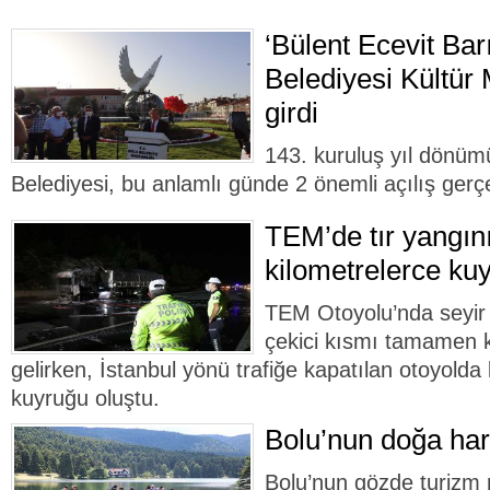
‘Bülent Ecevit Bar
Belediyesi Kültür
girdi
143. kuruluş yıl dönüm
Belediyesi, bu anlamlı günde 2 önemli açılış gerçe
TEM’de tır yangını
kilometrelerce kuy
TEM Otoyolu’nda seyir 
çekici kısmı tamamen k
gelirken, İstanbul yönü trafiğe kapatılan otoyolda
kuyruğu oluştu.
Bolu’nun doğa hari
Bolu’nun gözde turizm 