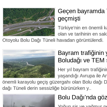
Geçen bayramda 7
geçmişti
Türkiye’nin en önemli 
olan ve tarihinin en sa
Otoyolu Bolu Dağı Tüneli havadan görüntülendi.
Bayram trafiğinin
Boludağı ve TEM 
Her yıl bayram trafiğini
yaşandığı Avrupa ile A
önemli karayolu geçiş güzergahı olan Bolu dağı 
dağı Tüneli derin sessizliğe bürünürken y..
Bolu Dağı’nda göz
Yoğun sis ve yağmur n