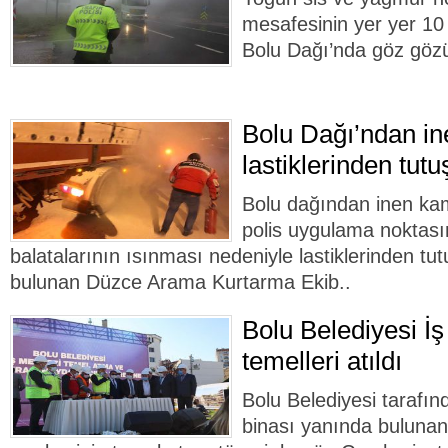
mesafesinin yer yer 1
Bolu Dağı’nda göz göz
Bolu Dağı’ndan i
lastiklerinden tutu
Bolu dağından inen kam
polis uygulama noktası
balatalarının ısınması nedeniyle lastiklerinden tu
bulunan Düzce Arama Kurtarma Ekib..
Bolu Belediyesi İş
temelleri atıldı
Bolu Belediyesi tarafın
binası yanında bulunan