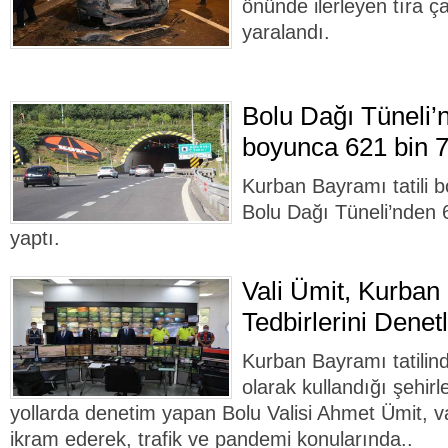
önünde ilerleyen tıra ç
yaralandı.
Bolu Dağı Tüneli’n
boyunca 621 bin 7
Kurban Bayramı tatili
Bolu Dağı Tüneli’nden 
yaptı.
Vali Ümit, Kurban
Tedbirlerini Denetle
Kurban Bayramı tatilin
olarak kullandığı şehirle
yollarda denetim yapan Bolu Valisi Ahmet Ümit, v
ikram ederek, trafik ve pandemi konularında..