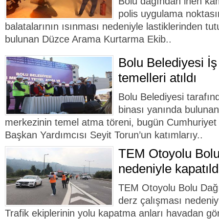
Bolu dağından inen kam
polis uygulama noktası
balatalarının ısınması nedeniyle lastiklerinden tu
bulunan Düzce Arama Kurtarma Ekib..
Bolu Belediyesi İş
temelleri atıldı
Bolu Belediyesi tarafın
binası yanında bulunan
merkezinin temel atma töreni, bugün Cumhuriyet 
Başkan Yardımcısı Seyit Torun’un katımlarıy..
TEM Otoyolu Bolu
nedeniyle kapatıldı
TEM Otoyolu Bolu Dağı 
derz çalışması nedeniyl
Trafik ekiplerinin yolu kapatma anları havadan gö