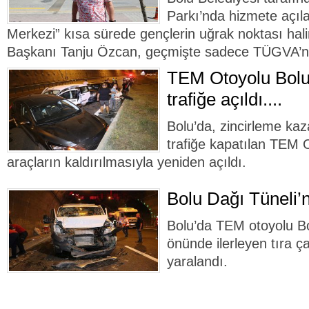
Parkı’nda hizmete açı
Merkezi” kısa sürede gençlerin uğrak noktası hali
Başkanı Tanju Özcan, geçmişte sadece TÜGVA’nı
TEM Otoyolu Bolu
trafiğe açıldı....
Bolu’da, zincirleme ka
trafiğe kapatılan TEM 
araçların kaldırılmasıyla yeniden açıldı.
Bolu Dağı Tüneli’n
Bolu’da TEM otoyolu Bo
önünde ilerleyen tıra ç
yaralandı.