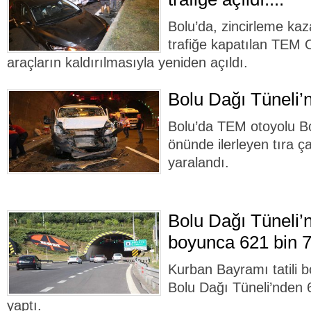
Bolu’da, zincirleme ka
trafiğe kapatılan TEM 
araçların kaldırılmasıyla yeniden açıldı.
Bolu Dağı Tüneli’n
Bolu’da TEM otoyolu Bo
önünde ilerleyen tıra ç
yaralandı.
Bolu Dağı Tüneli’n
boyunca 621 bin 7
Kurban Bayramı tatili
Bolu Dağı Tüneli’nden 
yaptı.