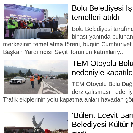
Bolu Belediyesi İş
temelleri atıldı
Bolu Belediyesi tarafın
binası yanında bulunan
merkezinin temel atma töreni, bugün Cumhuriyet 
Başkan Yardımcısı Seyit Torun’un katımlarıy..
TEM Otoyolu Bolu
nedeniyle kapatıldı
TEM Otoyolu Bolu Dağı 
derz çalışması nedeniyl
Trafik ekiplerinin yolu kapatma anları havadan gö
‘Bülent Ecevit Bar
Belediyesi Kültür