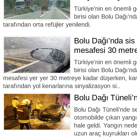
Türkiye’nin en önemli 
birisi olan Bolu Dağı’nd
tarafından orta refüjler yenilendi.
Bolu Dağı’nda sis 
mesafesi 30 metr
Türkiye'nin en önemli 
birisi olan Bolu Dağı'nd
mesafesi yer yer 30 metreye kadar düşerken, karay
tarafından yol kenarlarına sinyalizasyon si..
Bolu Dağı Tüneli’
Bolu Dağı Tüneli’nde se
otomobilde çıkan yangı
hale geldi. Yangın neden
uzun araç kuyrukları ol