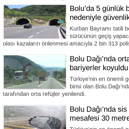
Bolu’da 5 günlük b
nedeniyle güvenlik 
Kurban Bayramı tatili 
sürücünün geçiş yapac
olası kazaların önlenmesi amacıyla 2 bin 313 pol
Bolu Dağı’nda orta
bariyerler koyuldu
Türkiye’nin en önemli 
birisi olan Bolu Dağı’nd
tarafından orta refüjler yenilendi.
Bolu Dağı’nda sis 
mesafesi 30 metr