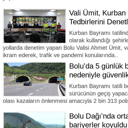
Vali Ümit, Kurban
Tedbirlerini Denetle
Kurban Bayramı tatilin
olarak kullandığı şehirle
yollarda denetim yapan Bolu Valisi Ahmet Ümit, v
ikram ederek, trafik ve pandemi konularında..
Bolu’da 5 günlük b
nedeniyle güvenlik 
Kurban Bayramı tatili 
sürücünün geçiş yapac
olası kazaların önlenmesi amacıyla 2 bin 313 pol
Bolu Dağı’nda orta
bariyerler koyuldu