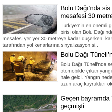
Bolu Dağı’nda sis 
mesafesi 30 metr
Türkiye'nin en önemli 
birisi olan Bolu Dağı'nd
mesafesi yer yer 30 metreye kadar düşerken, karay
tarafından yol kenarlarına sinyalizasyon si..
Bolu Dağı Tüneli’
Bolu Dağı Tüneli’nde se
otomobilde çıkan yangı
hale geldi. Yangın neden
uzun araç kuyrukları ol
Geçen bayramda 7
geçmişti