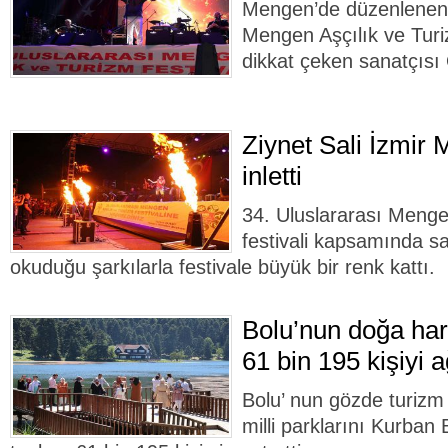
Mengen’de düzenlenen 
Mengen Aşçılık ve Turi
dikkat çeken sanatçısı
Ziynet Sali İzmir 
inletti
34. Uluslararası Menge
festivali kapsamında sa
okuduğu şarkılarla festivale büyük bir renk kattı.
Bolu’nun doğa har
61 bin 195 kişiyi a
Bolu’ nun gözde turizm 
milli parklarını Kurban