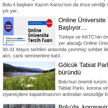
Bolu il başkanı Kazım Karsu’nun da imza verdiği 
yılı yer..
Online Üniversite 
Başlıyor…
Türkiye ve KKTC’nin önd
yer alacağı Online Üniv
30-31 Mayıs tarihleri arasında çevrimiçi sohbet ile
alın, canlı seminerlere katıl..
Gölcük Tabiat Park
büründü
Bolu’nun önemli turizm
Tabiat Parkı, korona vi
ziyaretçilere kapatılmasının ardından sessizliğe 
Bolu’da, koronavi