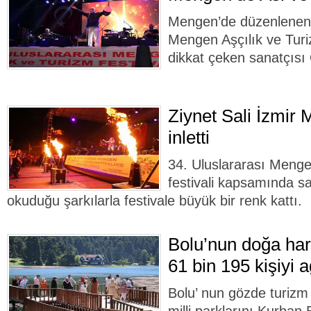
Mengen’de düzenlenen 
Mengen Aşçılık ve Turi
dikkat çeken sanatçısı
Ziynet Sali İzmir 
inletti
34. Uluslararası Menge
festivali kapsamında sa
okuduğu şarkılarla festivale büyük bir renk kattı.
Bolu’nun doğa har
61 bin 195 kişiyi a
Bolu’ nun gözde turizm 