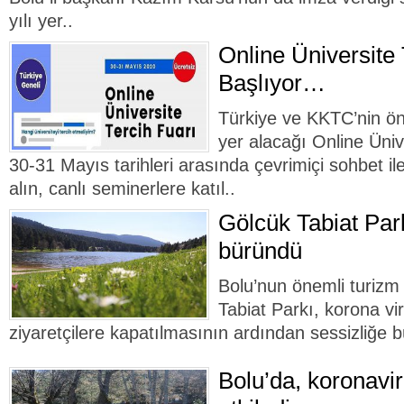
yılı yer..
Online Üniversite 
Başlıyor…
Türkiye ve KKTC’nin önd
yer alacağı Online Üniv
30-31 Mayıs tarihleri arasında çevrimiçi sohbet ile
alın, canlı seminerlere katıl..
Gölcük Tabiat Park
büründü
Bolu’nun önemli turizm
Tabiat Parkı, korona vi
ziyaretçilere kapatılmasının ardından sessizliğe 
Bolu’da, koronavi