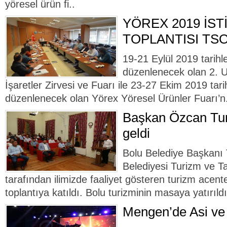
yöresel ürün fi..
YÖREX 2019 İST
TOPLANTISI TSO
19-21 Eylül 2019 tarihl
düzenlenecek olan 2. U
İşaretler Zirvesi ve Fuarı ile 23-27 Ekim 2019 tari
düzenlenecek olan Yörex Yöresel Ürünler Fuarı’n.
Başkan Özcan Turi
geldi
Bolu Belediye Başkanı
Belediyesi Turizm ve 
tarafından ilimizde faaliyet gösteren turizm acent
toplantıya katıldı. Bolu turizminin masaya yatırıldı
Mengen’de Asi ve