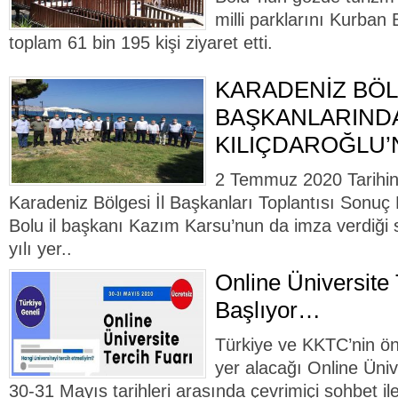
milli parklarını Kurban
toplam 61 bin 195 kişi ziyaret etti.
KARADENİZ BÖLG
BAŞKANLARIND
KILIÇDAROĞLU’
2 Temmuz 2020 Tarihin
Karadeniz Bölgesi İl Başkanları Toplantısı Sonuç 
Bolu il başkanı Kazım Karsu’nun da imza verdiği 
yılı yer..
Online Üniversite 
Başlıyor…
Türkiye ve KKTC’nin önd
yer alacağı Online Üniv
30-31 Mayıs tarihleri arasında çevrimiçi sohbet ile