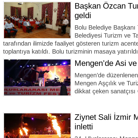
Başkan Özcan Turi
geldi
Bolu Belediye Başkanı
Belediyesi Turizm ve 
tarafından ilimizde faaliyet gösteren turizm acent
toplantıya katıldı. Bolu turizminin masaya yatırıldı
Mengen’de Asi ve
Mengen’de düzenlenen 
Mengen Aşçılık ve Turi
dikkat çeken sanatçısı
Ziynet Sali İzmir 
inletti