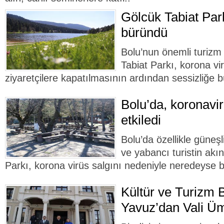
Gölcük Tabiat Park
büründü
Bolu’nun önemli turizm
Tabiat Parkı, korona vi
ziyaretçilere kapatılmasının ardından sessizliğe 
Bolu’da, koronavi
etkiledi
Bolu’da özellikle güneşl
ve yabancı turistin akın
Parkı, korona virüs salgını nedeniyle neredeyse b
Kültür ve Turizm 
Yavuz’dan Vali Üm