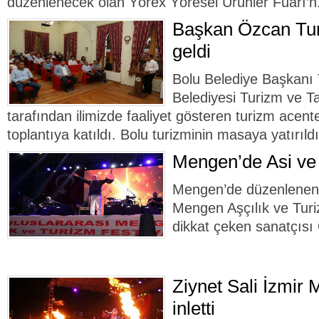
düzenlenecek olan Yörex Yöresel Ürünler Fuarı’n.
Başkan Özcan Turi
geldi
Bolu Belediye Başkanı
Belediyesi Turizm ve 
tarafından ilimizde faaliyet gösteren turizm acent
toplantıya katıldı. Bolu turizminin masaya yatırıldı
Mengen’de Asi ve
Mengen’de düzenlenen 
Mengen Aşçılık ve Turi
dikkat çeken sanatçısı
Ziynet Sali İzmir 
inletti