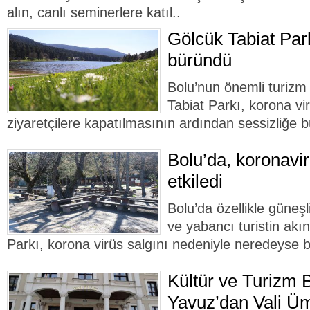
alın, canlı seminerlere katıl..
Gölcük Tabiat Park
büründü
Bolu’nun önemli turizm
Tabiat Parkı, korona vi
ziyaretçilere kapatılmasının ardından sessizliğe 
Bolu’da, koronavi
etkiledi
Bolu’da özellikle güneşl
ve yabancı turistin akın
Parkı, korona virüs salgını nedeniyle neredeyse b
Kültür ve Turizm 
Yavuz’dan Vali Üm