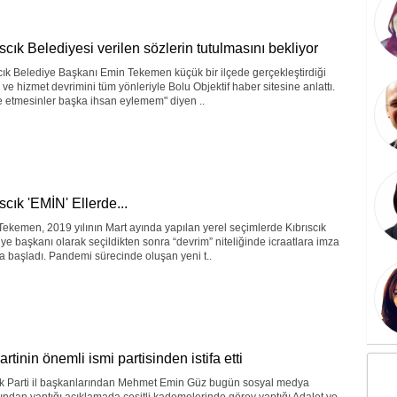
scık Belediyesi verilen sözlerin tutulmasını bekliyor
cık Belediye Başkanı Emin Tekemen küçük bir ilçede gerçekleştirdiği
 ve hizmet devrimini tüm yönleriyle Bolu Objektif haber sitesine anlattı.
 etmesinler başka ihsan eylemem" diyen ..
scık 'EMİN' Ellerde...
ekemen, 2019 yılının Mart ayında yapılan yerel seçimlerde Kıbrıscık
ye başkanı olarak seçildikten sonra “devrim” niteliğinde icraatlara imza
 başladı. Pandemi sürecinde oluşan yeni t..
rtinin önemli ismi partisinden istifa etti
Ak Parti il başkanlarından Mehmet Emin Güz bugün sosyal medya