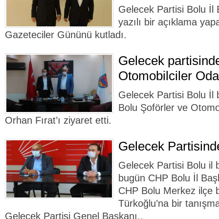
Gelecek Partisi Bolu İ
yazılı bir açıklama ya
Gazeteciler Gününü kutladı.
Gelecek partisind
Otomobilciler Oda
Gelecek Partisi Bolu İ
Bolu Şoförler ve Otomo
Orhan Fırat’ı ziyaret etti.
Gelecek Partisind
Gelecek Partisi Bolu i
bugün CHP Bolu İl Baş
CHP Bolu Merkez ilçe 
Türkoğlu’na bir tanışma
Gelecek Partisi Genel Başkanı..