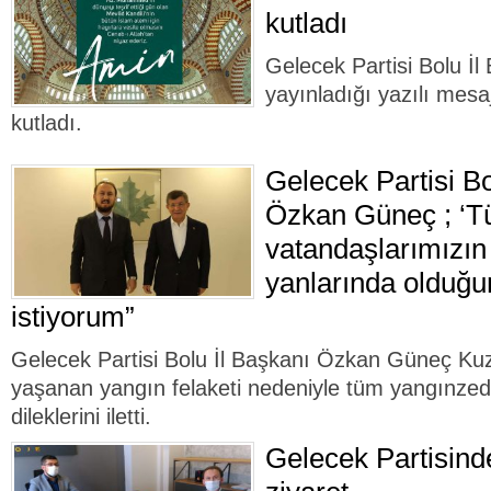
kutladı
Gelecek Partisi Bolu İ
yayınladığı yazılı mesaj
kutladı.
Gelecek Partisi Bo
Özkan Güneç ; ‘T
vatandaşlarımızı
yanlarında olduğu
istiyorum”
Gelecek Partisi Bolu İl Başkanı Özkan Güneç Ku
yaşanan yangın felaketi nedeniyle tüm yangınzed
dileklerini iletti.
Gelecek Partisind