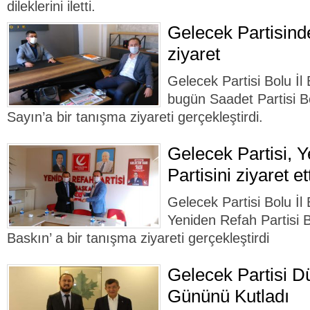
dileklerini iletti.
Gelecek Partisind
ziyaret
Gelecek Partisi Bolu İ
bugün Saadet Partisi Bo
Sayın’a bir tanışma ziyareti gerçekleştirdi.
Gelecek Partisi, 
Partisini ziyaret et
Gelecek Partisi Bolu İ
Yeniden Refah Partisi B
Baskın’ a bir tanışma ziyareti gerçekleştirdi
Gelecek Partisi D
Gününü Kutladı