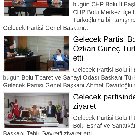
bugün CHP Bolu İl Baş
CHP Bolu Merkez ilçe 
Türkoğlu’na bir tanışma
Gelecek Partisi Genel Başkanı..
Gelecek Partisi Bo
Özkan Güneç Türke
etti
Gelecek Partisi Bolu İ
bugün Bolu Ticaret ve Sanayi Odası Başkanı Türke
Gelecek Partisi Genel Başkanı Ahmet Davutoğlu'nun
Gelecek partisind
ziyaret
Gelecek Partisi Bolu İ
Bolu Esnaf ve Sanatkârl
Başkanı Tahir Gayret’i ziyaret etti.