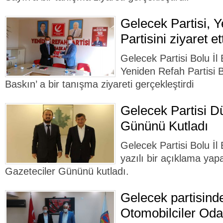
Gelecek Partisi, 
Partisini ziyaret et
Gelecek Partisi Bolu İ
Yeniden Refah Partisi B
Baskın’ a bir tanışma ziyareti gerçekleştirdi
Gelecek Partisi D
Gününü Kutladı
Gelecek Partisi Bolu İ
yazılı bir açıklama ya
Gazeteciler Gününü kutladı.
Gelecek partisind
Otomobilciler Oda