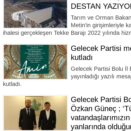
DESTAN YAZIYO
Tarım ve Orman Bakan 
Metin’in girişimleriyle 
ihalesi gerçekleşen Tekke Barajı 2022 yılında hiz
Gelecek Partisi me
kutladı
Gelecek Partisi Bolu İ
yayınladığı yazılı mesaj
kutladı.
Gelecek Partisi Bo
Özkan Güneç ; ‘T
vatandaşlarımızı
yanlarında olduğu