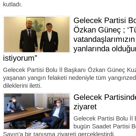
kutladı.
Gelecek Partisi Bo
Özkan Güneç ; ‘T
vatandaşlarımızı
yanlarında olduğu
istiyorum”
Gelecek Partisi Bolu İl Başkanı Özkan Güneç Ku
yaşanan yangın felaketi nedeniyle tüm yangınzed
dileklerini iletti.
Gelecek Partisind
ziyaret
Gelecek Partisi Bolu İ
bugün Saadet Partisi Bo
Sayın’a bir tanışma ziyareti gerçekleştirdi.