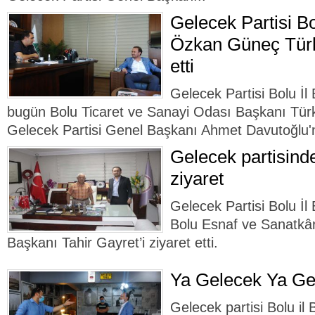
Gelecek Partisi Bo
Özkan Güneç Türke
etti
Gelecek Partisi Bolu İ
bugün Bolu Ticaret ve Sanayi Odası Başkanı Türke
Gelecek Partisi Genel Başkanı Ahmet Davutoğlu'nun
Gelecek partisind
ziyaret
Gelecek Partisi Bolu İ
Bolu Esnaf ve Sanatkârl
Başkanı Tahir Gayret’i ziyaret etti.
Ya Gelecek Ya Ge
Gelecek partisi Bolu i