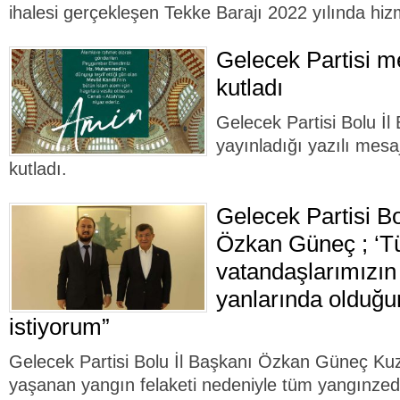
ihalesi gerçekleşen Tekke Barajı 2022 yılında hiz
Gelecek Partisi me
kutladı
Gelecek Partisi Bolu İ
yayınladığı yazılı mesaj
kutladı.
Gelecek Partisi Bo
Özkan Güneç ; ‘T
vatandaşlarımızı
yanlarında olduğu
istiyorum”
Gelecek Partisi Bolu İl Başkanı Özkan Güneç Ku
yaşanan yangın felaketi nedeniyle tüm yangınzed