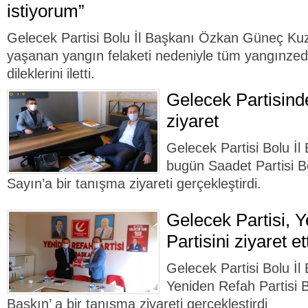
istiyorum”
Gelecek Partisi Bolu İl Başkanı Özkan Güneç Ku
yaşanan yangın felaketi nedeniyle tüm yangınzed
dileklerini iletti.
Gelecek Partisind
ziyaret
Gelecek Partisi Bolu İ
bugün Saadet Partisi Bo
Sayın’a bir tanışma ziyareti gerçekleştirdi.
Gelecek Partisi, 
Partisini ziyaret et
Gelecek Partisi Bolu İ
Yeniden Refah Partisi B
Baskın’ a bir tanışma ziyareti gerçekleştirdi