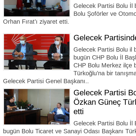
Gelecek Partisi Bolu İ
Bolu Şoförler ve Otomo
Orhan Fırat’ı ziyaret etti.
Gelecek Partisind
Gelecek Partisi Bolu i
bugün CHP Bolu İl Baş
CHP Bolu Merkez ilçe 
Türkoğlu’na bir tanışma
Gelecek Partisi Genel Başkanı..
Gelecek Partisi Bo
Özkan Güneç Türke
etti
Gelecek Partisi Bolu İ
bugün Bolu Ticaret ve Sanayi Odası Başkanı Türke