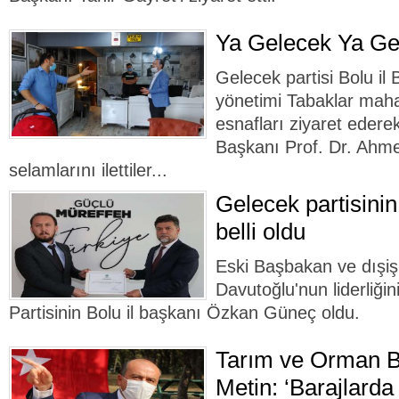
Ya Gelecek Ya Ge
Gelecek partisi Bolu i
yönetimi Tabaklar maha
esnafları ziyaret edere
Başkanı Prof. Dr. Ahm
selamlarını ilettiler...
Gelecek partisinin
belli oldu
Eski Başbakan ve dışiş
Davutoğlu'nun liderliği
Partisinin Bolu il başkanı Özkan Güneç oldu.
Tarım ve Orman B
Metin: ‘Barajlarda