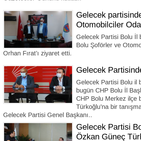
Gelecek partisind
Otomobilciler Oda
Gelecek Partisi Bolu İ
Bolu Şoförler ve Otomo
Orhan Fırat’ı ziyaret etti.
Gelecek Partisind
Gelecek Partisi Bolu i
bugün CHP Bolu İl Baş
CHP Bolu Merkez ilçe 
Türkoğlu’na bir tanışma
Gelecek Partisi Genel Başkanı..
Gelecek Partisi Bo
Özkan Güneç Türke