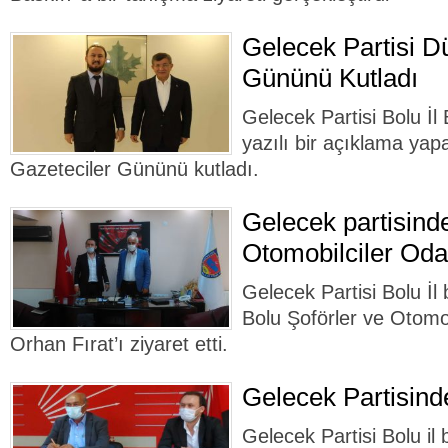
Gelecek Partisi D
Gününü Kutladı
Gelecek Partisi Bolu İ
yazılı bir açıklama ya
Gazeteciler Gününü kutladı.
Gelecek partisind
Otomobilciler Oda
Gelecek Partisi Bolu İ
Bolu Şoförler ve Otomo
Orhan Fırat’ı ziyaret etti.
Gelecek Partisind
Gelecek Partisi Bolu i