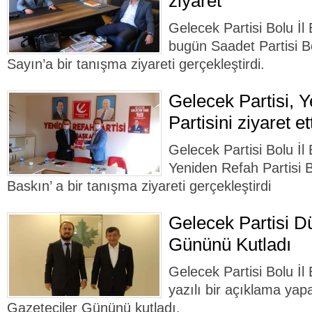
ziyaret
Gelecek Partisi Bolu İ
bugün Saadet Partisi Bo
Sayın’a bir tanışma ziyareti gerçekleştirdi.
Gelecek Partisi, 
Partisini ziyaret et
Gelecek Partisi Bolu İ
Yeniden Refah Partisi B
Baskın’ a bir tanışma ziyareti gerçekleştirdi
Gelecek Partisi D
Gününü Kutladı
Gelecek Partisi Bolu İ
yazılı bir açıklama ya
Gazeteciler Gününü kutladı.