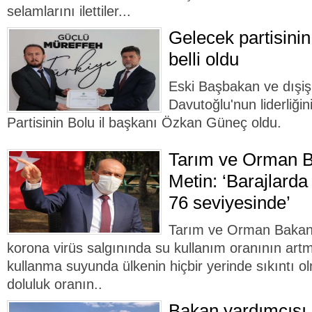
selamlarını ilettiler...
Gelecek partisinin
belli oldu
Eski Başbakan ve dışiş
Davutoğlu'nun liderliği
Partisinin Bolu il başkanı Özkan Güneç oldu.
Tarım ve Orman B
Metin: ‘Barajlarda
76 seviyesinde’
Tarım ve Orman Bakan 
korona virüs salgınında su kullanım oranının ar
kullanma suyunda ülkenin hiçbir yerinde sıkıntı ol
doluluk oranın..
Bakan yardımcısı 