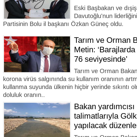
Eski Başbakan ve dışiş
Davutoğlu'nun liderliği
Partisinin Bolu il başkanı Özkan Güneç oldu.
Tarım ve Orman B
Metin: ‘Barajlarda
76 seviyesinde’
Tarım ve Orman Bakan 
korona virüs salgınında su kullanım oranının ar
kullanma suyunda ülkenin hiçbir yerinde sıkıntı ol
doluluk oranın..
Bakan yardımcısı 
talimatlarıyla Göl
yapılacak düzenle