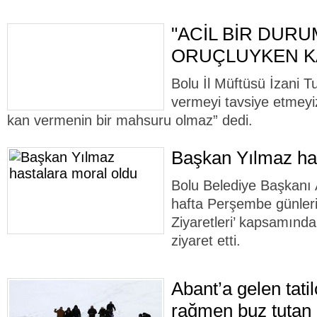
"ACİL BİR DUR
ORUÇLUYKEN KA
Bolu İl Müftüsü İzani 
vermeyi tavsiye etmeyi
kan vermenin bir mahsuru olmaz” dedi.
Başkan Yılmaz has
Bolu Belediye Başkanı 
hafta Perşembe günleri 
Ziyaretleri’ kapsamında
ziyaret etti.
Abant’a gelen tatil
rağmen buz tutan 