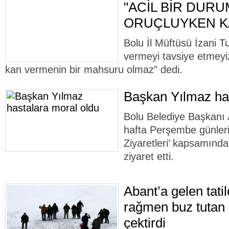
"ACİL BİR DUR
ORUÇLUYKEN KA
Bolu İl Müftüsü İzani 
vermeyi tavsiye etmeyi
kan vermenin bir mahsuru olmaz” dedi.
Başkan Yılmaz has
Bolu Belediye Başkanı 
hafta Perşembe günleri 
Ziyaretleri’ kapsamında
ziyaret etti.
Abant’a gelen tatil
rağmen buz tutan 
çektirdi