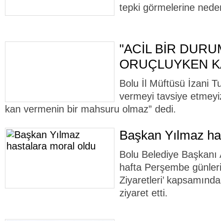
tepki görmelerine nede
"ACİL BİR DUR
ORUÇLUYKEN KA
Bolu İl Müftüsü İzani 
vermeyi tavsiye etmeyi
kan vermenin bir mahsuru olmaz” dedi.
Başkan Yılmaz has
Bolu Belediye Başkanı 
hafta Perşembe günleri 
Ziyaretleri’ kapsamında
ziyaret etti.