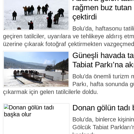
rağmen buz tutan 
çektirdi
Bolu’da, haftasonu tatil
geçiren tatilciler, uyarılara ve tehlikeye aldırış 
üzerine çıkarak fotoğraf çektirmekten vazgeçmedi
Güneşli havada tat
Tabiat Parkı’na akı
Bolu’da önemli turizm 
Parkı, hafta sonunda g
çıkarmak için gelen tatilcilerle doldu.
Donan gölün tadı 
Bolu’da, binlerce kişinin
Gölcük Tabiat Parkları’