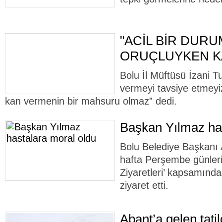
"ACİL BİR DUR
ORUÇLUYKEN KA
Bolu İl Müftüsü İzani 
vermeyi tavsiye etmeyi
kan vermenin bir mahsuru olmaz” dedi.
Başkan Yılmaz has
Bolu Belediye Başkanı 
hafta Perşembe günleri 
Ziyaretleri’ kapsamında
ziyaret etti.
Abant’a gelen tatil