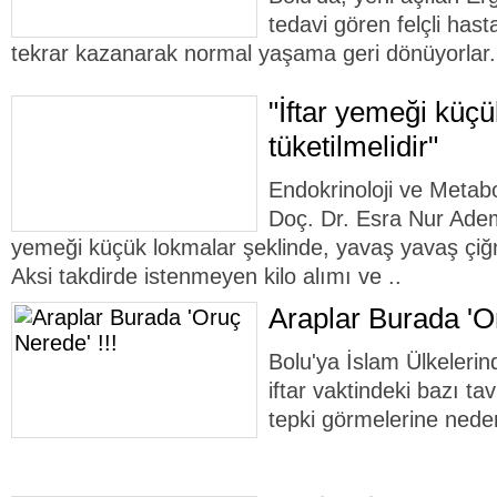
tedavi gören felçli hasta
tekrar kazanarak normal yaşama geri dönüyorlar.
"İftar yemeği küçü
tüketilmelidir"
Endokrinoloji ve Metabo
Doç. Dr. Esra Nur Ademo
yemeği küçük lokmalar şeklinde, yavaş yavaş çiğn
Aksi takdirde istenmeyen kilo alımı ve ..
Araplar Burada 'Or
Bolu'ya İslam Ülkelerin
iftar vaktindeki bazı ta
tepki görmelerine nede