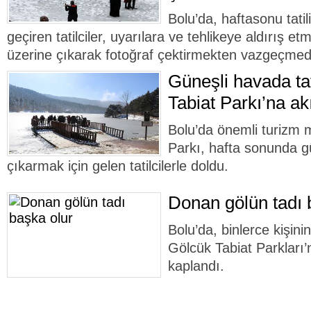
Bolu’da, haftasonu tatil
geçiren tatilciler, uyarılara ve tehlikeye aldırış 
üzerine çıkarak fotoğraf çektirmekten vazgeçmedi
Güneşli havada tat
Tabiat Parkı’na akı
Bolu’da önemli turizm 
Parkı, hafta sonunda g
çıkarmak için gelen tatilcilerle doldu.
Donan gölün tadı 
Bolu’da, binlerce kişinin
Gölcük Tabiat Parkları’
kaplandı.