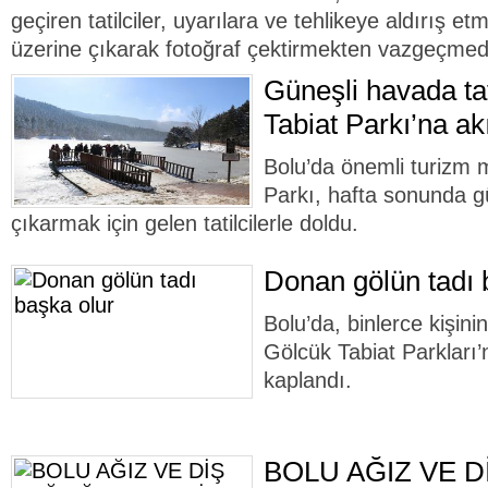
geçiren tatilciler, uyarılara ve tehlikeye aldırış 
üzerine çıkarak fotoğraf çektirmekten vazgeçmedi
Güneşli havada tat
Tabiat Parkı’na akı
Bolu’da önemli turizm 
Parkı, hafta sonunda g
çıkarmak için gelen tatilcilerle doldu.
Donan gölün tadı 
Bolu’da, binlerce kişinin
Gölcük Tabiat Parkları’
kaplandı.
BOLU AĞIZ VE D