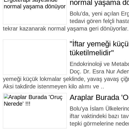
normal yaşama d
Bolu’da, yeni açılan Er
tedavi gören felçli hasta
tekrar kazanarak normal yaşama geri dönüyorlar.
"İftar yemeği küçü
tüketilmelidir"
Endokrinoloji ve Metabo
Doç. Dr. Esra Nur Ademo
yemeği küçük lokmalar şeklinde, yavaş yavaş çiğn
Aksi takdirde istenmeyen kilo alımı ve ..
Araplar Burada 'Or
Bolu'ya İslam Ülkelerin
iftar vaktindeki bazı ta
tepki görmelerine nede