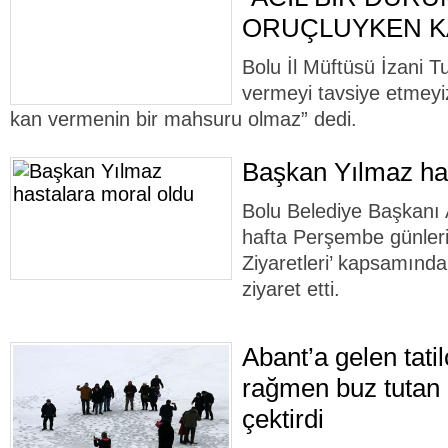
ORUÇLUYKEN KA
Bolu İl Müftüsü İzani 
vermeyi tavsiye etmeyi
kan vermenin bir mahsuru olmaz” dedi.
Başkan Yılmaz has
Bolu Belediye Başkanı 
hafta Perşembe günleri 
Ziyaretleri’ kapsamında
ziyaret etti.
Abant’a gelen tatil
rağmen buz tutan 
çektirdi