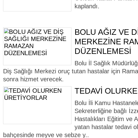
kaplandı.
BOLU AĞIZ VE D
MERKEZİNE RA
DÜZENLEMESİ
Bolu İl Sağlık Müdürlü
Diş Sağlığı Merkezi oruç tutan hastalar için Ram
sonra hizmet verecek.
TEDAVİ OLURK
Bolu İli Kamu Hastanele
Sekreterliğine bağlı İz
Hastalıkları Eğitim ve
yatan hastalar tedavi 
bahçesinde meyve ve sebze y..