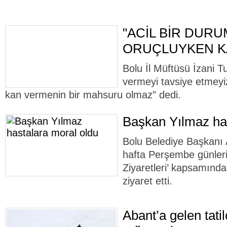
"ACİL BİR DUR
ORUÇLUYKEN KA
Bolu İl Müftüsü İzani 
vermeyi tavsiye etmeyi
kan vermenin bir mahsuru olmaz” dedi.
Başkan Yılmaz has
Bolu Belediye Başkanı 
hafta Perşembe günleri 
Ziyaretleri’ kapsamında
ziyaret etti.
Abant’a gelen tatil