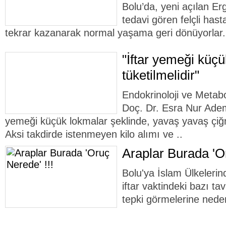
Bolu’da, yeni açılan Er
tedavi gören felçli hasta
tekrar kazanarak normal yaşama geri dönüyorlar.
"İftar yemeği küçü
tüketilmelidir"
Endokrinoloji ve Metabo
Doç. Dr. Esra Nur Ademo
yemeği küçük lokmalar şeklinde, yavaş yavaş çiğn
Aksi takdirde istenmeyen kilo alımı ve ..
Araplar Burada 'Or
Bolu'ya İslam Ülkelerin
iftar vaktindeki bazı ta
tepki görmelerine nede