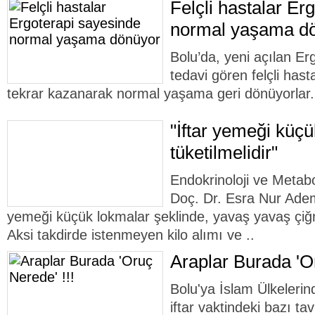
Felçli hastalar Er
normal yaşama d
Bolu’da, yeni açılan Er
tedavi gören felçli hasta
tekrar kazanarak normal yaşama geri dönüyorlar.
"İftar yemeği küçü
tüketilmelidir"
Endokrinoloji ve Metabo
Doç. Dr. Esra Nur Ademo
yemeği küçük lokmalar şeklinde, yavaş yavaş çiğn
Aksi takdirde istenmeyen kilo alımı ve ..
Araplar Burada 'Or
Bolu'ya İslam Ülkelerin
iftar vaktindeki bazı ta