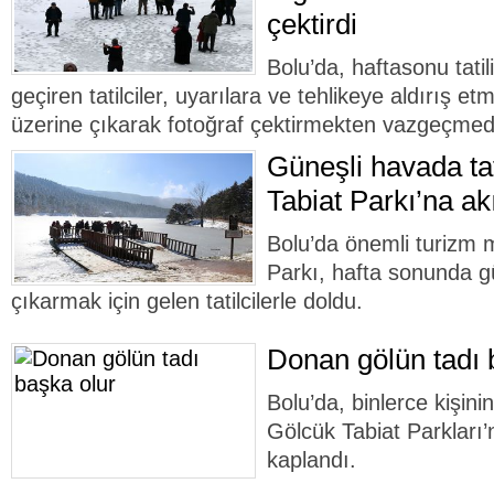
çektirdi
Bolu’da, haftasonu tatil
geçiren tatilciler, uyarılara ve tehlikeye aldırış 
üzerine çıkarak fotoğraf çektirmekten vazgeçmedi
Güneşli havada tat
Tabiat Parkı’na akı
Bolu’da önemli turizm 
Parkı, hafta sonunda g
çıkarmak için gelen tatilcilerle doldu.
Donan gölün tadı 
Bolu’da, binlerce kişinin
Gölcük Tabiat Parkları’
kaplandı.