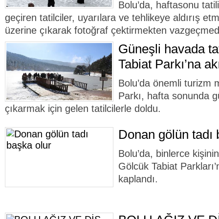
Bolu’da, haftasonu tatil
geçiren tatilciler, uyarılara ve tehlikeye aldırış 
üzerine çıkarak fotoğraf çektirmekten vazgeçmedi
Güneşli havada tat
Tabiat Parkı’na akı
Bolu’da önemli turizm 
Parkı, hafta sonunda g
çıkarmak için gelen tatilcilerle doldu.
Donan gölün tadı 
Bolu’da, binlerce kişinin
Gölcük Tabiat Parkları’
kaplandı.