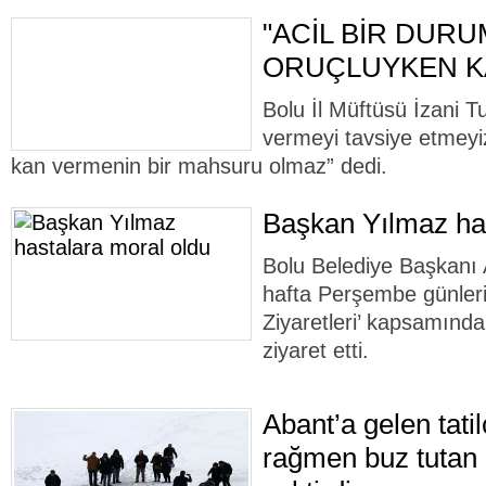
"ACİL BİR DUR
ORUÇLUYKEN KA
Bolu İl Müftüsü İzani 
vermeyi tavsiye etmeyi
kan vermenin bir mahsuru olmaz” dedi.
Başkan Yılmaz has
Bolu Belediye Başkanı 
hafta Perşembe günleri 
Ziyaretleri’ kapsamında
ziyaret etti.
Abant’a gelen tatil
rağmen buz tutan 