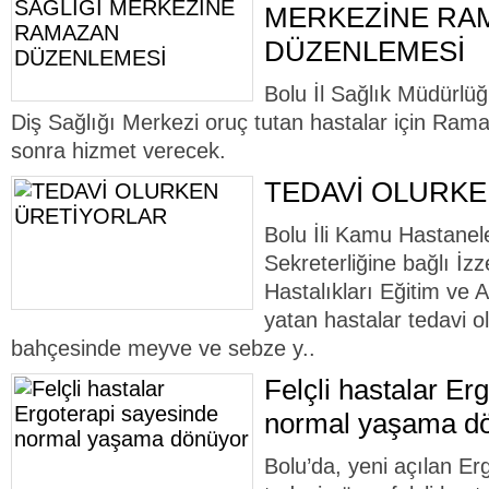
MERKEZİNE RA
DÜZENLEMESİ
Bolu İl Sağlık Müdürlü
Diş Sağlığı Merkezi oruç tutan hastalar için Ram
sonra hizmet verecek.
TEDAVİ OLURK
Bolu İli Kamu Hastanele
Sekreterliğine bağlı İz
Hastalıkları Eğitim ve
yatan hastalar tedavi 
bahçesinde meyve ve sebze y..
Felçli hastalar Er
normal yaşama d
Bolu’da, yeni açılan Er