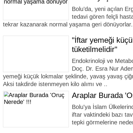
Bolu’da, yeni açılan Er
tedavi gören felçli hasta
tekrar kazanarak normal yaşama geri dönüyorlar.
"İftar yemeği küçü
tüketilmelidir"
Endokrinoloji ve Metabo
Doç. Dr. Esra Nur Ademo
yemeği küçük lokmalar şeklinde, yavaş yavaş çiğn
Aksi takdirde istenmeyen kilo alımı ve ..
Araplar Burada 'Or
Bolu'ya İslam Ülkelerin
iftar vaktindeki bazı ta
tepki görmelerine nede