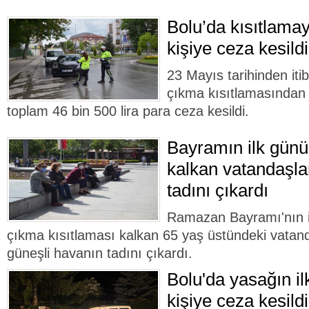
Bolu’da kısıtlam
kişiye ceza kesildi
23 Mayıs tarihinden it
çıkma kısıtlamasından 
toplam 46 bin 500 lira para ceza kesildi.
Bayramın ilk günü
kalkan vatandaşla
tadını çıkardı
Ramazan Bayramı'nın 
çıkma kısıtlaması kalkan 65 yaş üstündeki vatan
güneşli havanın tadını çıkardı.
Bolu'da yasağın il
kişiye ceza kesildi