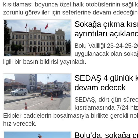
kısıtlaması boyunca özel halk otobüslerinin sağlık
zorunlu görevliler için seferlerine devam edeceğin
Sokağa çıkma kısı
ayrıntıları açıkland
Bolu Valiliği 23-24-25-
uygulanacak olan sokağ
ilgili bir basın bildirisi yayınladı.
SEDAŞ 4 günlük k
devam edecek
SEDAŞ, dört gün süre
kısıtlamasında 7/24 hi
Ekipler caddelerin boşalmasıyla birlikte gerekli no
hız verecek.
Bolu’da, sokağa ç