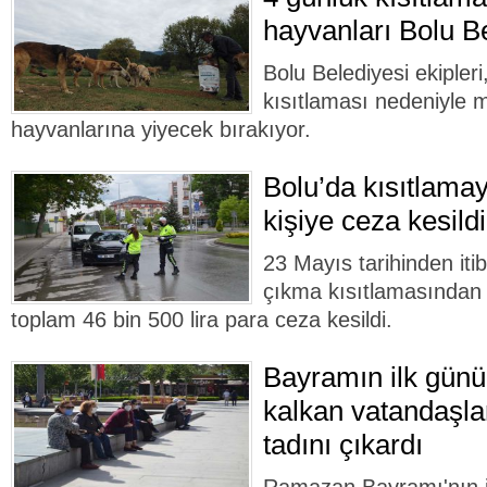
hayvanları Bolu B
Bolu Belediyesi ekipler
kısıtlaması nedeniyle 
hayvanlarına yiyecek bırakıyor.
Bolu’da kısıtlam
kişiye ceza kesildi
23 Mayıs tarihinden it
çıkma kısıtlamasından 
toplam 46 bin 500 lira para ceza kesildi.
Bayramın ilk günü
kalkan vatandaşla
tadını çıkardı