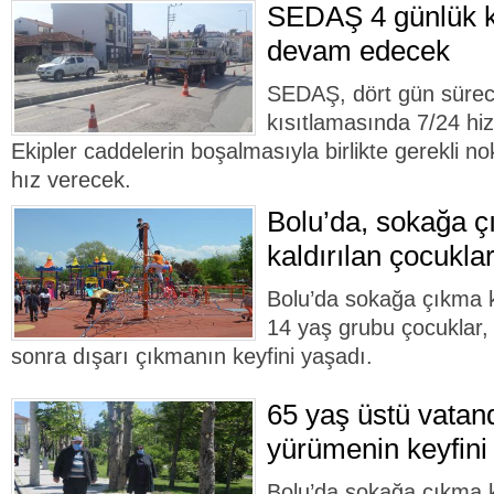
SEDAŞ 4 günlük k
devam edecek
SEDAŞ, dört gün süre
kısıtlamasında 7/24 hi
Ekipler caddelerin boşalmasıyla birlikte gerekli no
hız verecek.
Bolu’da, sokağa ç
kaldırılan çocukla
Bolu’da sokağa çıkma kı
14 yaş grubu çocuklar,
sonra dışarı çıkmanın keyfini yaşadı.
65 yaş üstü vatan
yürümenin keyfini
Bolu’da sokağa çıkma kı