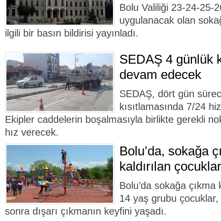
Bolu Valiliği 23-24-25-
uygulanacak olan sokağ
ilgili bir basın bildirisi yayınladı.
SEDAŞ 4 günlük k
devam edecek
SEDAŞ, dört gün süre
kısıtlamasında 7/24 hi
Ekipler caddelerin boşalmasıyla birlikte gerekli no
hız verecek.
Bolu’da, sokağa ç
kaldırılan çocukla
Bolu’da sokağa çıkma kı
14 yaş grubu çocuklar,
sonra dışarı çıkmanın keyfini yaşadı.