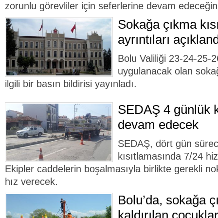
zorunlu görevliler için seferlerine devam edeceğin
Sokağa çıkma kısı
ayrıntıları açıkland
Bolu Valiliği 23-24-25-
uygulanacak olan sokağ
ilgili bir basın bildirisi yayınladı.
SEDAŞ 4 günlük k
devam edecek
SEDAŞ, dört gün süre
kısıtlamasında 7/24 hi
Ekipler caddelerin boşalmasıyla birlikte gerekli no
hız verecek.
Bolu’da, sokağa ç
kaldırılan çocukla