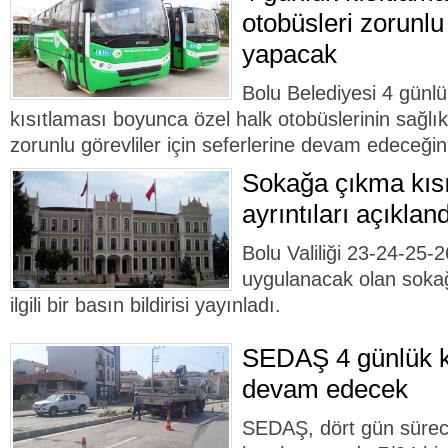
otobüsleri zorunlu 
yapacak
Bolu Belediyesi 4 günl
kısıtlaması boyunca özel halk otobüslerinin sağlık
zorunlu görevliler için seferlerine devam edeceğin
Sokağa çıkma kısı
ayrıntıları açıkland
Bolu Valiliği 23-24-25-
uygulanacak olan sokağ
ilgili bir basın bildirisi yayınladı.
SEDAŞ 4 günlük k
devam edecek
SEDAŞ, dört gün süre