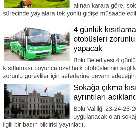
alınan karara göre, so
sürecinde yaylalara tek yönlü gidişe müsaade edil
4 günlük kısıtlama
otobüsleri zorunlu 
yapacak
Bolu Belediyesi 4 günl
kısıtlaması boyunca özel halk otobüslerinin sağlık
zorunlu görevliler için seferlerine devam edeceğin
Sokağa çıkma kısı
ayrıntıları açıkland
Bolu Valiliği 23-24-25-
uygulanacak olan sokağ
ilgili bir basın bildirisi yayınladı.