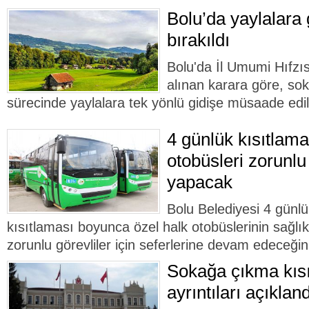
Bolu’da yaylalara 
bırakıldı
Bolu'da İl Umumi Hıfzı
alınan karara göre, so
sürecinde yaylalara tek yönlü gidişe müsaade edil
4 günlük kısıtlama
otobüsleri zorunlu 
yapacak
Bolu Belediyesi 4 günl
kısıtlaması boyunca özel halk otobüslerinin sağlık
zorunlu görevliler için seferlerine devam edeceğin
Sokağa çıkma kısı
ayrıntıları açıkland