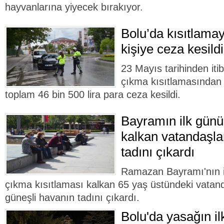
hayvanlarına yiyecek bırakıyor.
Bolu’da kısıtlam
kişiye ceza kesildi
23 Mayıs tarihinden it
çıkma kısıtlamasından 
toplam 46 bin 500 lira para ceza kesildi.
Bayramın ilk günü
kalkan vatandaşla
tadını çıkardı
Ramazan Bayramı'nın 
çıkma kısıtlaması kalkan 65 yaş üstündeki vatan
güneşli havanın tadını çıkardı.
Bolu'da yasağın il