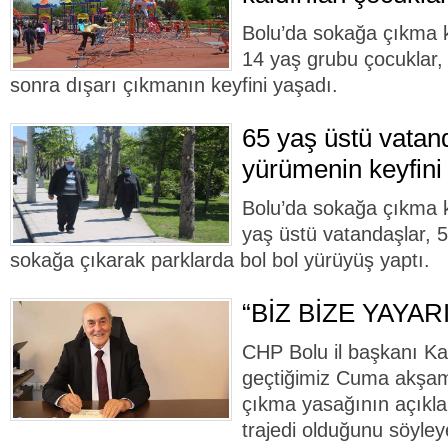
Bolu’da sokağa çıkma kı
14 yaş grubu çocuklar,
sonra dışarı çıkmanın keyfini yaşadı.
65 yaş üstü vatan
yürümenin keyfini
Bolu’da sokağa çıkma kı
yaş üstü vatandaşlar, 5
sokağa çıkarak parklarda bol bol yürüyüş yaptı.
“BİZ BİZE YAYA
CHP Bolu il başkanı K
geçtiğimiz Cuma akşamı
çıkma yasağının açıkla
trajedi olduğunu söyley