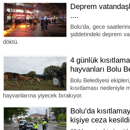
Deprem vatandaşla
....
Bolu’da, gece saatleri
şiddetindeki deprem va
döktü.
4 günlük kısıtlam
hayvanları Bolu B
Bolu Belediyesi ekipler
kısıtlaması nedeniyle 
hayvanlarına yiyecek bırakıyor.
Bolu’da kısıtlam
kişiye ceza kesildi