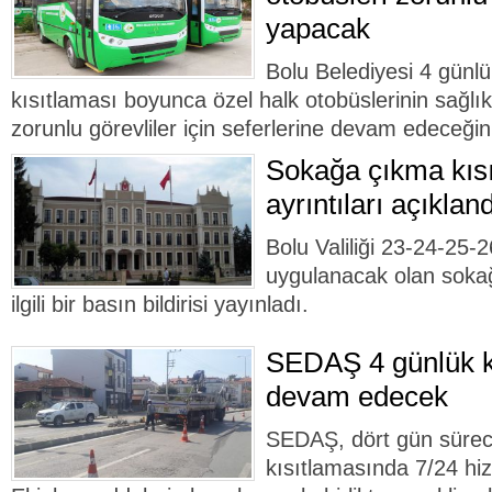
yapacak
Bolu Belediyesi 4 günl
kısıtlaması boyunca özel halk otobüslerinin sağlık
zorunlu görevliler için seferlerine devam edeceğin
Sokağa çıkma kısı
ayrıntıları açıkland
Bolu Valiliği 23-24-25-
uygulanacak olan sokağ
ilgili bir basın bildirisi yayınladı.
SEDAŞ 4 günlük k
devam edecek
SEDAŞ, dört gün süre
kısıtlamasında 7/24 hi