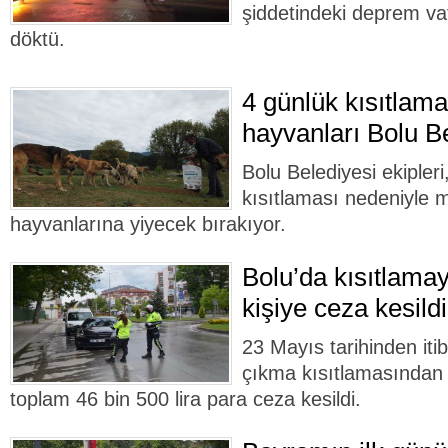
şiddetindeki deprem va
döktü.
4 günlük kısıtlam
hayvanları Bolu B
Bolu Belediyesi ekipler
kısıtlaması nedeniyle 
hayvanlarına yiyecek bırakıyor.
Bolu’da kısıtlam
kişiye ceza kesildi
23 Mayıs tarihinden it
çıkma kısıtlamasından 
toplam 46 bin 500 lira para ceza kesildi.