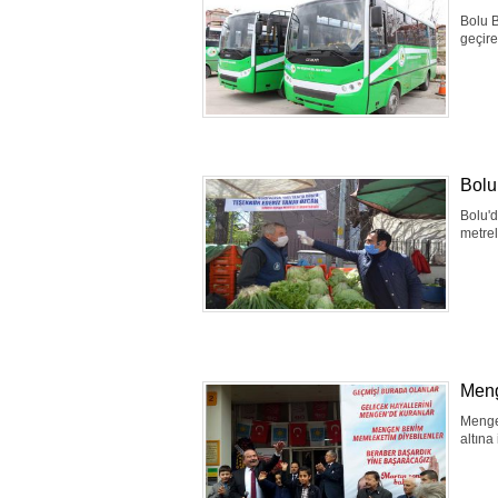
Bolu 
geçire
Bolu
Bolu'd
metrel
Meng
Mengen
altına