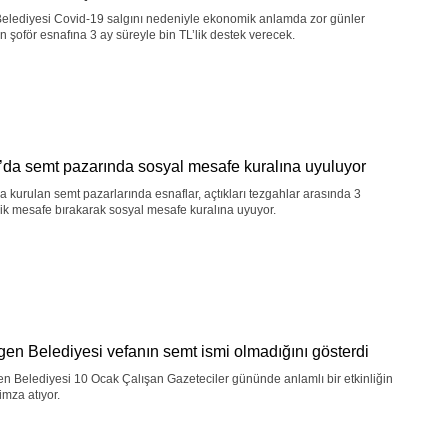
Belediyesi Covid-19 salgını nedeniyle ekonomik anlamda zor günler
n şoför esnafına 3 ay süreyle bin TL’lik destek verecek.
’da semt pazarında sosyal mesafe kuralına uyuluyor
a kurulan semt pazarlarında esnaflar, açtıkları tezgahlar arasında 3
ik mesafe bırakarak sosyal mesafe kuralına uyuyor.
en Belediyesi vefanın semt ismi olmadığını gösterdi
 Belediyesi 10 Ocak Çalışan Gazeteciler gününde anlamlı bir etkinliğin
 imza atıyor.