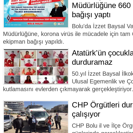
Müdürlüğüne 660 b
bağışı yaptı
Bolu'da İzzet Baysal Va
Müdürlüğüne, korona virüs ile mücadele için tam 6
ekipman bağışı yapıldı.
Atatürk’ün çocukla
durduramaz
50.yıl İzzet Baysal İlko
Ulusal Egemenlik ve Ç
kutlamasını evlerden çıkmayarak gerçekleştiriyor
CHP Örgütleri dur
çalışıyor
CHP Bolu il ve İlçe Örg