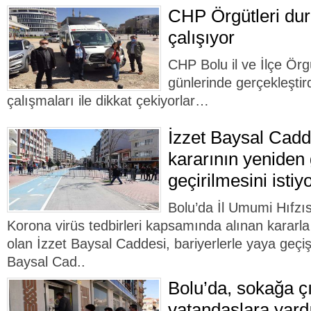
CHP Örgütleri dur
çalışıyor
CHP Bolu il ve İlçe Örg
günlerinde gerçekleştir
çalışmaları ile dikkat çekiyorlar…
İzzet Baysal Cadd
kararının yeniden
geçirilmesini istiy
Bolu’da İl Umumi Hıfzı
Korona virüs tedbirleri kapsamında alınan kararla 
olan İzzet Baysal Caddesi, bariyerlerle yaya geçi
Baysal Cad..
Bolu’da, sokağa ç
vatandaşlara yard