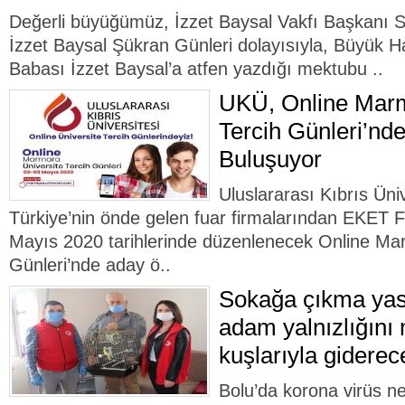
Değerli büyüğümüz, İzzet Baysal Vakfı Başkanı 
İzzet Baysal Şükran Günleri dolayısıyla, Büyük H
Babası İzzet Baysal’a atfen yazdığı mektubu ..
UKÜ, Online Marm
Tercih Günleri’nd
Buluşuyor
Uluslararası Kıbrıs Üni
Türkiye’nin önde gelen fuar firmalarından EKET F
Mayıs 2020 tarihlerinde düzenlenecek Online Mar
Günleri’nde aday ö..
Sokağa çıkma yasa
adam yalnızlığını
kuşlarıyla giderec
Bolu’da korona virüs n