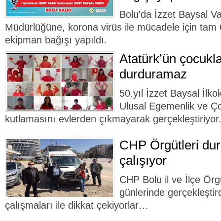
Bolu'da İzzet Baysal Va
Müdürlüğüne, korona virüs ile mücadele için tam 6
ekipman bağışı yapıldı.
Atatürk’ün çocukla
durduramaz
50.yıl İzzet Baysal İlko
Ulusal Egemenlik ve Ç
kutlamasını evlerden çıkmayarak gerçekleştiriyor
CHP Örgütleri dur
çalışıyor
CHP Bolu il ve İlçe Örg
günlerinde gerçekleştir
çalışmaları ile dikkat çekiyorlar…