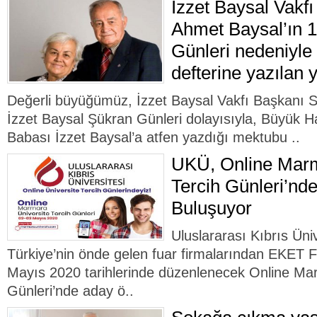
İzzet Baysal Vakf
Ahmet Baysal’ın 
Günleri nedeniyle 
defterine yazılan y
Değerli büyüğümüz, İzzet Baysal Vakfı Başkanı 
İzzet Baysal Şükran Günleri dolayısıyla, Büyük H
Babası İzzet Baysal’a atfen yazdığı mektubu ..
UKÜ, Online Marm
Tercih Günleri’nd
Buluşuyor
Uluslararası Kıbrıs Üni
Türkiye’nin önde gelen fuar firmalarından EKET F
Mayıs 2020 tarihlerinde düzenlenecek Online Mar
Günleri’nde aday ö..