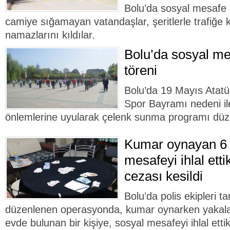
Bolu’da sosyal mesafe 
camiye sığamayan vatandaşlar, şeritlerle trafiğe 
namazlarını kıldılar.
Bolu’da sosyal me
töreni
Bolu’da 19 Mayıs Atatü
Spor Bayramı nedeni il
önlemlerine uyularak çelenk sunma programı düz
Kumar oynayan 6 
mesafeyi ihlal ettik
cezası kesildi
Bolu’da polis ekipleri t
düzenlenen operasyonda, kumar oynarken yakalana
evde bulunan bir kişiye, sosyal mesafeyi ihlal etti