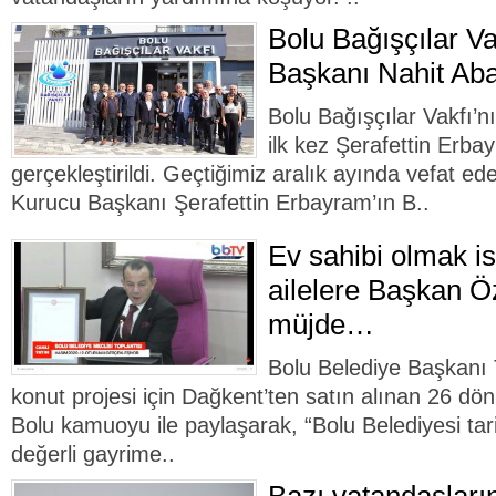
Bolu Bağışçılar Va
Başkanı Nahit Aba
Bolu Bağışçılar Vakfı’n
ilk kez Şerafettin Erb
gerçekleştirildi. Geçtiğimiz aralık ayında vefat ed
Kurucu Başkanı Şerafettin Erbayram’ın B..
Ev sahibi olmak is
ailelere Başkan 
müjde…
Bolu Belediye Başkanı 
konut projesi için Dağkent’ten satın alınan 26 d
Bolu kamuoyu ile paylaşarak, “Bolu Belediyesi tar
değerli gayrime..