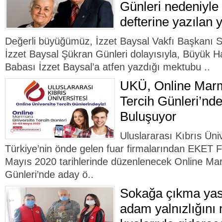
Günleri nedeniyle 
defterine yazılan y
Değerli büyüğümüz, İzzet Baysal Vakfı Başkanı 
İzzet Baysal Şükran Günleri dolayısıyla, Büyük H
Babası İzzet Baysal’a atfen yazdığı mektubu ..
UKÜ, Online Marm
Tercih Günleri’nd
Buluşuyor
Uluslararası Kıbrıs Üni
Türkiye’nin önde gelen fuar firmalarından EKET F
Mayıs 2020 tarihlerinde düzenlenecek Online Mar
Günleri’nde aday ö..
Sokağa çıkma yasa
adam yalnızlığını