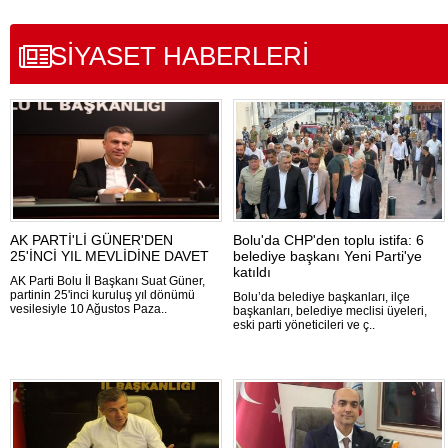
SİYASET HABERLERİ
AK PARTİ'Lİ GÜNER'DEN
Bolu'da CHP'den toplu istifa: 6
25'İNCİ YIL MEVLİDİNE DAVET
belediye başkanı Yeni Parti'ye
katıldı
AK Parti Bolu İl Başkanı Suat Güner,
partinin 25'inci kuruluş yıl dönümü
Bolu’da belediye başkanları, ilçe
vesilesiyle 10 Ağustos Paza..
başkanları, belediye meclisi üyeleri,
eski parti yöneticileri ve ç..