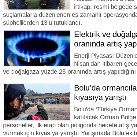
irtikap, resmi belgede sa
suçlamalarla düzenlenen eş zamanlı operasyonda
şüphelilerden 13'ü tutuklandı.
Elektrik ve doğal
oranında artış yapıl
Enerji Piyasası Düzen
Nisan’dan itibaren geçe
ve doğalgaza yüzde 25 oranında artış yapıldığını 
Bolu’da ormancıla
kıyasıya yarıştı
Bolu’da ‘Türkiye Ormanc
katılacak Orman Bölge
personeller, ilk etap olan poligonda hedefe atış 
vurmak için kıyasıya yarıştı. Yarışmada Bolu ekib