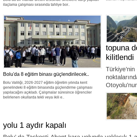
ilaçlama çalışması sırasında tahliye bor..
topuna d
kilitlendi
Türkiye’nin
Bolu'da 8 eğitim binası güçlendirilecek..
noktalarınd
Bolu Valiliği, 2026-2027 eğitim öğretim yılında kent
Otoyolu’nun
genelindeki 8 eğitim binasında güçlendirme çalışması
yapılacağını açıkladı. Çalışmalar süresince öğrenciler
belirlenen okullarda tekli veya ikili e..
yolu 1 aydır kapalı