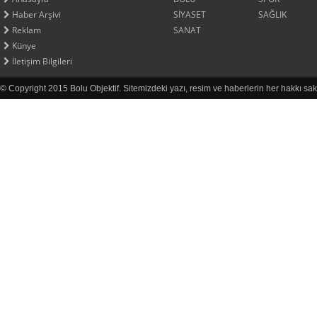
Haber Arşivi
SİYASET
SAĞLIK
Reklam
SANAT
Künye
İletişim Bilgileri
© Copyright 2015 Bolu Objektif. Sitemizdeki yazı, resim ve haberlerin her hakkı sak