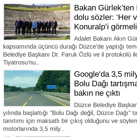
Bakan Gürlek’ten 
dolu sözler: ‘Her
Konuralp’i görmeli
Adalet Bakanı Akın Gürl
kapsamında üçüncü durağı Düzce’de yaptığı te
Belediye Başkanı Dr. Faruk Özlü ve il protokolü ile
Tiyatrosu’nu..
Google'da 3,5 mil
Bolu Dağı tartışma
bakın ne çıktı
Düzce Belediye Başkan
yılında başlattığı "Bolu Dağı değil, Düzce Dağı" t
tanıtımı için maksatlı bir çıkış olduğunu ve söyl
motorlarında 3,5 mily..