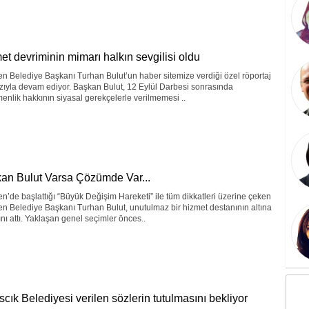
et devriminin mimarı halkın sevgilisi oldu
 Belediye Başkanı Turhan Bulut’un haber sitemize verdiği özel röportaj
zıyla devam ediyor. Başkan Bulut, 12 Eylül Darbesi sonrasında
enlik hakkının siyasal gerekçelerle verilmemesi ..
an Bulut Varsa Çözümde Var...
’de başlattığı “Büyük Değişim Hareketi” ile tüm dikkatleri üzerine çeken
 Belediye Başkanı Turhan Bulut, unutulmaz bir hizmet destanının altına
nı attı. Yaklaşan genel seçimler önces..
scık Belediyesi verilen sözlerin tutulmasını bekliyor