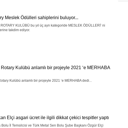
ry Meslek Ödülleri sahiplerini buluyor...
ROTARY KULÜBÜ bu yıl üç ayrı kategoride MESLEK ÖDÜLLERİ’ ni
erine takdim ediyor.
 Rotary Kulübü anlamlı bir projeyle 2021 ‘e MERHABA
otary Kulübü anlamlı bir projeyle 2021 ‘e MERHABA dedi...
n Elçi asgari ücret ile ilgili dikkat çekici tespitler yaptı
ş Bolu İl Temsilcisi ve Türk Metal Sen Bolu Şube Başkanı Özgür Elçi