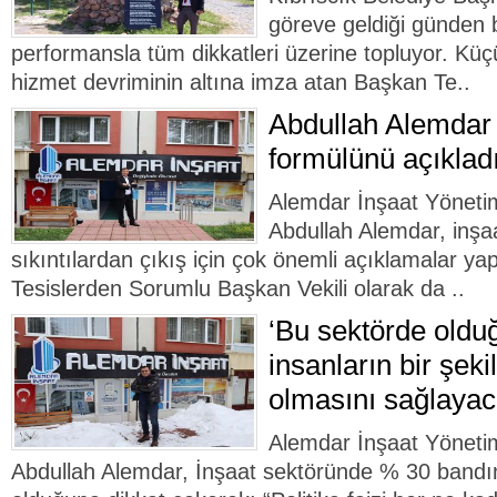
göreve geldiği günden 
performansla tüm dikkatleri üzerine topluyor. Küçü
hizmet devriminin altına imza atan Başkan Te..
Abdullah Alemdar 
formülünü açıklad
Alemdar İnşaat Yöneti
Abdullah Alemdar, inş
sıkıntılardan çıkış için çok önemli açıklamalar y
Tesislerden Sorumlu Başkan Vekili olarak da ..
‘Bu sektörde old
insanların bir şeki
olmasını sağlayac
Alemdar İnşaat Yöneti
Abdullah Alemdar, İnşaat sektöründe % 30 bandı