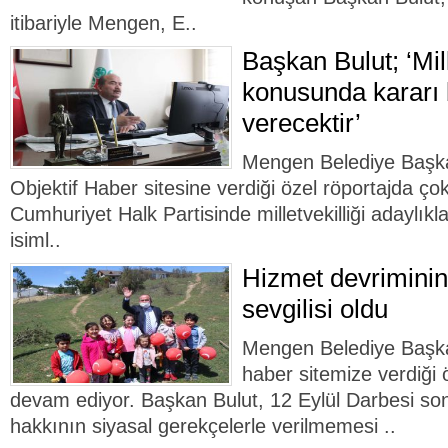
itibariyle Mengen, E..
Başkan Bulut; ‘Mill
konusunda kararı 
verecektir’
Mengen Belediye Başka
Objektif Haber sitesine verdiği özel röportajda çok
Cumhuriyet Halk Partisinde milletvekilliği adaylıkl
isiml..
Hizmet devriminin
sevgilisi oldu
Mengen Belediye Başka
haber sitemize verdiği 
devam ediyor. Başkan Bulut, 12 Eylül Darbesi so
hakkının siyasal gerekçelerle verilmemesi ..