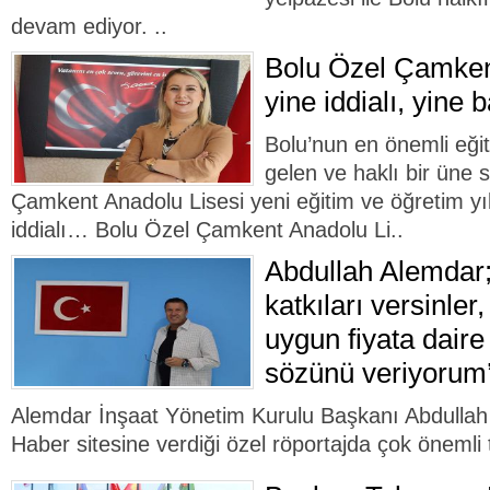
devam ediyor. ..
Bolu Özel Çamken
yine iddialı, yine b
Bolu’nun en önemli eği
gelen ve haklı bir üne 
Çamkent Anadolu Lisesi yeni eğitim ve öğretim y
iddialı… Bolu Özel Çamkent Anadolu Li..
Abdullah Alemdar;
katkıları versinle
uygun fiyata daire
sözünü veriyorum
Alemdar İnşaat Yönetim Kurulu Başkanı Abdullah
Haber sitesine verdiği özel röportajda çok önemli t