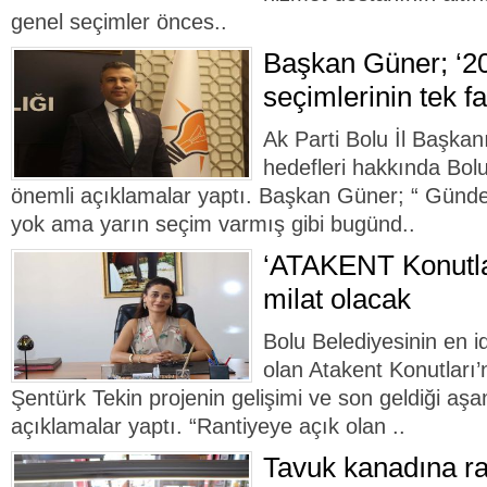
genel seçimler önces..
Başkan Güner; ‘2
seçimlerinin tek fa
Ak Parti Bolu İl Başkan
hedefleri hakkında Bolu
önemli açıklamalar yaptı. Başkan Güner; “ Gün
yok ama yarın seçim varmış gibi bugünd..
‘ATAKENT Konutlar
milat olacak
Bolu Belediyesinin en id
olan Atakent Konutları
Şentürk Tekin projenin gelişimi ve son geldiği aşam
açıklamalar yaptı. “Rantiyeye açık olan ..
Tavuk kanadına ra