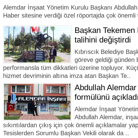
Alemdar İnşaat Yönetim Kurulu Başkanı Abdullah
Haber sitesine verdiği özel röportajda çok önemli t
Başkan Tekemen K
talihini değiştirdi
Kıbrıscık Belediye Ba
göreve geldiği günden 
performansla tüm dikkatleri üzerine topluyor. Küçü
hizmet devriminin altına imza atan Başkan Te..
Abdullah Alemdar 
formülünü açıklad
Alemdar İnşaat Yöneti
Abdullah Alemdar, inş
sıkıntılardan çıkış için çok önemli açıklamalar y
Tesislerden Sorumlu Başkan Vekili olarak da ..