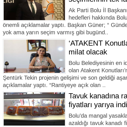
Ak Parti Bolu İl Başkan
hedefleri hakkında Bolu
önemli açıklamalar yaptı. Başkan Güner; “ Gün
yok ama yarın seçim varmış gibi bugünd..
‘ATAKENT Konutlar
milat olacak
Bolu Belediyesinin en id
olan Atakent Konutları
Şentürk Tekin projenin gelişimi ve son geldiği aşam
açıklamalar yaptı. “Rantiyeye açık olan ..
Tavuk kanadına ra
fiyatları yarıya indi
Bolu’da mangal yasaklar
azaldığı tavuk kanadı fi