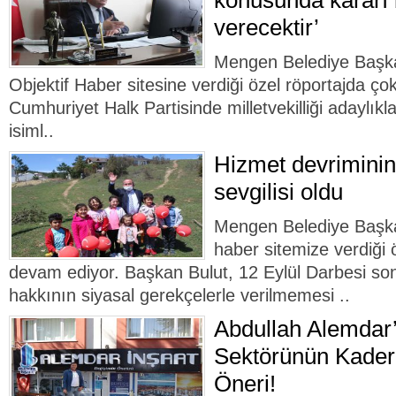
konusunda kararı 
verecektir’
Mengen Belediye Başka
Objektif Haber sitesine verdiği özel röportajda çok
Cumhuriyet Halk Partisinde milletvekilliği adaylıkl
isiml..
Hizmet devriminin
sevgilisi oldu
Mengen Belediye Başka
haber sitemize verdiği 
devam ediyor. Başkan Bulut, 12 Eylül Darbesi so
hakkının siyasal gerekçelerle verilmemesi ..
Abdullah Alemdar’
Sektörünün Kaderi
Öneri!