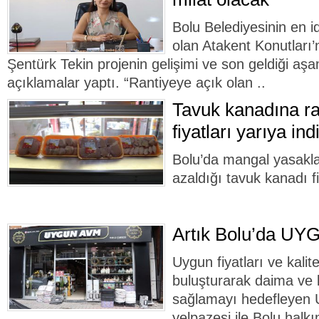
Bolu Belediyesinin en id
olan Atakent Konutları
Şentürk Tekin projenin gelişimi ve son geldiği aşam
açıklamalar yaptı. “Rantiyeye açık olan ..
Tavuk kanadına ra
fiyatları yarıya indi
Bolu’da mangal yasaklar
azaldığı tavuk kanadı fi
Artık Bolu’da UY
Uygun fiyatları ve kalitel
buluşturarak daima ve
sağlamayı hedefleyen
yelpazesi ile Bolu hal