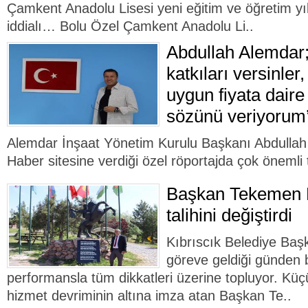
Çamkent Anadolu Lisesi yeni eğitim ve öğretim y
iddialı… Bolu Özel Çamkent Anadolu Li..
Abdullah Alemdar;
katkıları versinle
uygun fiyata daire
sözünü veriyorum
Alemdar İnşaat Yönetim Kurulu Başkanı Abdullah
Haber sitesine verdiği özel röportajda çok önemli t
Başkan Tekemen K
talihini değiştirdi
Kıbrıscık Belediye Ba
göreve geldiği günden 
performansla tüm dikkatleri üzerine topluyor. Küçü
hizmet devriminin altına imza atan Başkan Te..