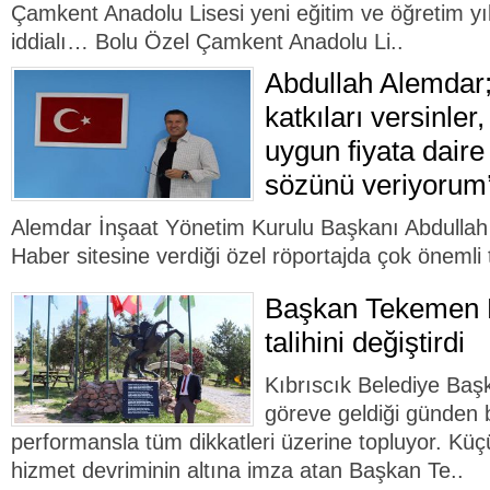
Çamkent Anadolu Lisesi yeni eğitim ve öğretim y
iddialı… Bolu Özel Çamkent Anadolu Li..
Abdullah Alemdar;
katkıları versinle
uygun fiyata daire
sözünü veriyorum
Alemdar İnşaat Yönetim Kurulu Başkanı Abdullah
Haber sitesine verdiği özel röportajda çok önemli t
Başkan Tekemen K
talihini değiştirdi
Kıbrıscık Belediye Ba
göreve geldiği günden 
performansla tüm dikkatleri üzerine topluyor. Küçü
hizmet devriminin altına imza atan Başkan Te..