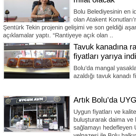
Bolu Belediyesinin en id
olan Atakent Konutları
Şentürk Tekin projenin gelişimi ve son geldiği aşam
açıklamalar yaptı. “Rantiyeye açık olan ..
Tavuk kanadına ra
fiyatları yarıya indi
Bolu’da mangal yasaklar
azaldığı tavuk kanadı fi
Artık Bolu’da UY
Uygun fiyatları ve kalitel
buluşturarak daima ve
sağlamayı hedefleyen
yelpazesi ile Bolu hal