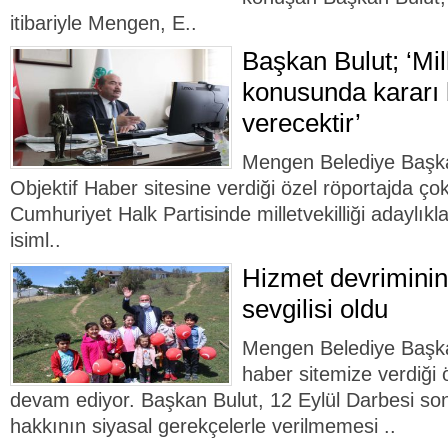
itibariyle Mengen, E..
Başkan Bulut; ‘Mill
konusunda kararı 
verecektir’
Mengen Belediye Başka
Objektif Haber sitesine verdiği özel röportajda çok
Cumhuriyet Halk Partisinde milletvekilliği adaylıkl
isiml..
Hizmet devriminin
sevgilisi oldu
Mengen Belediye Başka
haber sitemize verdiği 
devam ediyor. Başkan Bulut, 12 Eylül Darbesi so
hakkının siyasal gerekçelerle verilmemesi ..