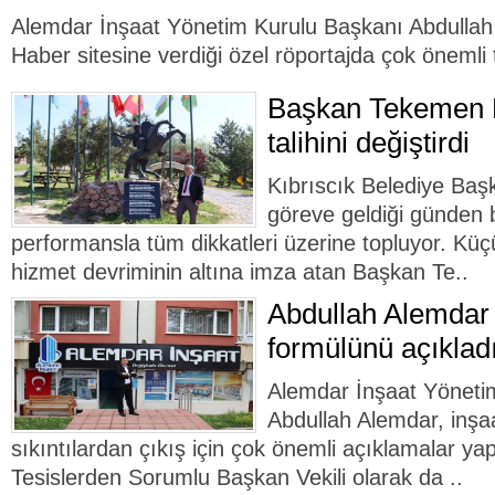
Alemdar İnşaat Yönetim Kurulu Başkanı Abdullah
Haber sitesine verdiği özel röportajda çok önemli t
Başkan Tekemen K
talihini değiştirdi
Kıbrıscık Belediye Ba
göreve geldiği günden 
performansla tüm dikkatleri üzerine topluyor. Küçü
hizmet devriminin altına imza atan Başkan Te..
Abdullah Alemdar 
formülünü açıklad
Alemdar İnşaat Yöneti
Abdullah Alemdar, inş
sıkıntılardan çıkış için çok önemli açıklamalar y
Tesislerden Sorumlu Başkan Vekili olarak da ..