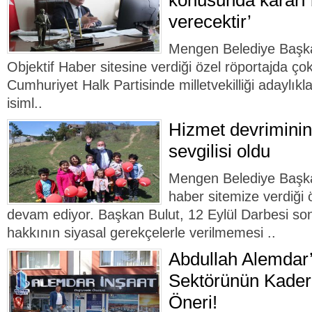
konusunda kararı 
verecektir’
Mengen Belediye Başka
Objektif Haber sitesine verdiği özel röportajda çok
Cumhuriyet Halk Partisinde milletvekilliği adaylıkl
isiml..
Hizmet devriminin
sevgilisi oldu
Mengen Belediye Başka
haber sitemize verdiği 
devam ediyor. Başkan Bulut, 12 Eylül Darbesi so
hakkının siyasal gerekçelerle verilmemesi ..
Abdullah Alemdar’
Sektörünün Kaderi
Öneri!