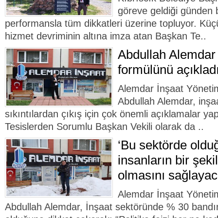
göreve geldiği günden 
performansla tüm dikkatleri üzerine topluyor. Küçü
hizmet devriminin altına imza atan Başkan Te..
Abdullah Alemdar 
formülünü açıklad
Alemdar İnşaat Yöneti
Abdullah Alemdar, inş
sıkıntılardan çıkış için çok önemli açıklamalar y
Tesislerden Sorumlu Başkan Vekili olarak da ..
‘Bu sektörde old
insanların bir şeki
olmasını sağlayac
Alemdar İnşaat Yöneti
Abdullah Alemdar, İnşaat sektöründe % 30 bandı