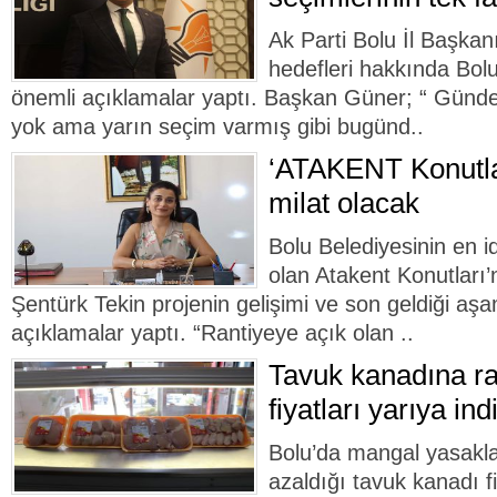
Ak Parti Bolu İl Başkan
hedefleri hakkında Bolu
önemli açıklamalar yaptı. Başkan Güner; “ Gün
yok ama yarın seçim varmış gibi bugünd..
‘ATAKENT Konutlar
milat olacak
Bolu Belediyesinin en id
olan Atakent Konutları
Şentürk Tekin projenin gelişimi ve son geldiği aşam
açıklamalar yaptı. “Rantiyeye açık olan ..
Tavuk kanadına ra
fiyatları yarıya indi
Bolu’da mangal yasaklar
azaldığı tavuk kanadı fi