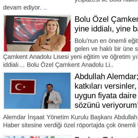
devam ediyor. ..
Bolu Özel Çamken
yine iddialı, yine b
Bolu’nun en önemli eği
gelen ve haklı bir üne 
Çamkent Anadolu Lisesi yeni eğitim ve öğretim y
iddialı… Bolu Özel Çamkent Anadolu Li..
Abdullah Alemdar;
katkıları versinle
uygun fiyata daire
sözünü veriyorum
Alemdar İnşaat Yönetim Kurulu Başkanı Abdullah
Haber sitesine verdiği özel röportajda çok önemli t