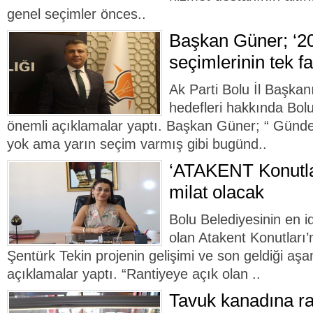
genel seçimler önces..
Başkan Güner; ‘2
seçimlerinin tek fa
Ak Parti Bolu İl Başkan
hedefleri hakkında Bolu
önemli açıklamalar yaptı. Başkan Güner; “ Gün
yok ama yarın seçim varmış gibi bugünd..
‘ATAKENT Konutlar
milat olacak
Bolu Belediyesinin en id
olan Atakent Konutları
Şentürk Tekin projenin gelişimi ve son geldiği aşam
açıklamalar yaptı. “Rantiyeye açık olan ..
Tavuk kanadına ra